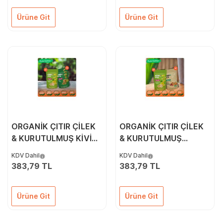
İKİLİ PAKETİ
Ürüne Git
Ürüne Git
ORGANİK ÇITIR ÇİLEK
ORGANİK ÇITIR ÇİLEK
& KURUTULMUŞ KİVİ
& KURUTULMUŞ
İKİLİ PAKETİ
KAVUN İKİLİ PAKETİ
KDV Dahil
KDV Dahil
383,79 TL
383,79 TL
Ürüne Git
Ürüne Git