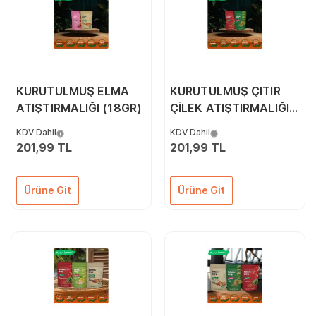
KURUTULMUŞ ELMA
KURUTULMUŞ ÇITIR
ATIŞTIRMALIĞI (18GR)
ÇİLEK ATIŞTIRMALIĞI
(18GR)
KDV Dahil
KDV Dahil
201,99 TL
201,99 TL
Ürüne Git
Ürüne Git