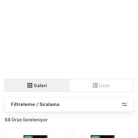
Galeri
Liste
Filtreleme / Sıralama
88 Ürün listeleniyor