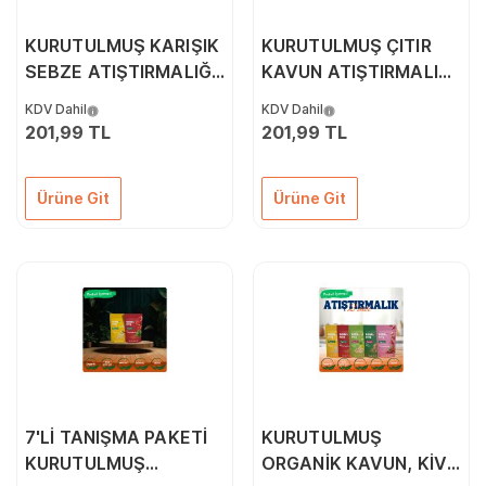
KURUTULMUŞ KARIŞIK
KURUTULMUŞ ÇITIR
SEBZE ATIŞTIRMALIĞI
KAVUN ATIŞTIRMALIĞI
(18GR)
(18GR)
KDV Dahil
KDV Dahil
201,99 TL
201,99 TL
Ürüne Git
Ürüne Git
7'Lİ TANIŞMA PAKETİ
KURUTULMUŞ
KURUTULMUŞ
ORGANİK KAVUN, KİVİ