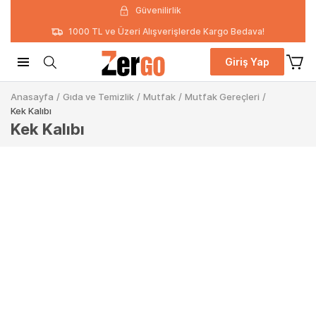
Güvenilirlik
1000 TL ve Üzeri Alışverişlerde Kargo Bedava!
Giriş Yap
Anasayfa
/
Gıda ve Temizlik
/
Mutfak
/
Mutfak Gereçleri
/
Kek Kalıbı
Kek Kalıbı