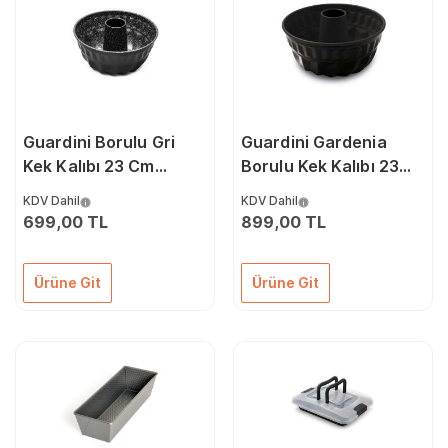
Guardini Borulu Gri
Guardini Gardenia
Kek Kalıbı 23 Cm
Borulu Kek Kalıbı 23
66SK92123GG
Cm 6687123EE
KDV Dahil
KDV Dahil
699,00 TL
899,00 TL
Ürüne Git
Ürüne Git