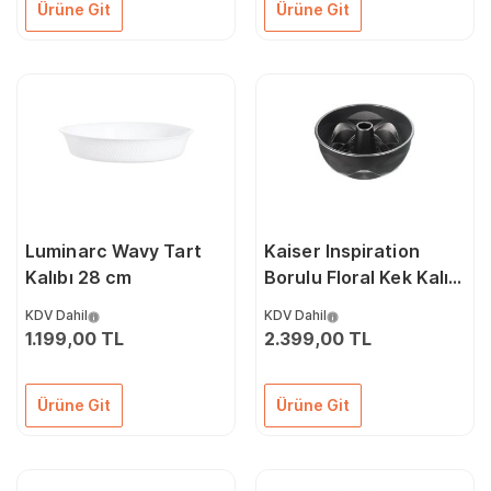
Ürüne Git
Ürüne Git
Luminarc Wavy Tart
Kaiser Inspiration
Kalıbı 28 cm
Borulu Floral Kek Kalıbı
25 Cm 66646800
KDV Dahil
KDV Dahil
1.199,00 TL
2.399,00 TL
Ürüne Git
Ürüne Git