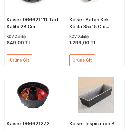
Kaiser 066621111 Tart
Kaiser Baton Kek
Kalıbı 28 Cm
Kalıbı 35x15 Cm
66621241
KDV Dahil
KDV Dahil
849,00 TL
1.299,00 TL
Ürüne Git
Ürüne Git
Kaiser 066621272
Kaiser Inspiration B