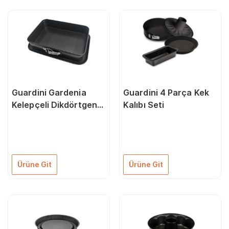
Guardini Gardenia
Guardini 4 Parça Kek
Kelepçeli Dikdörtgen
Kalıbı Seti
Kek Kalıbı 19X28X7
Cm
Ürüne Git
Ürüne Git