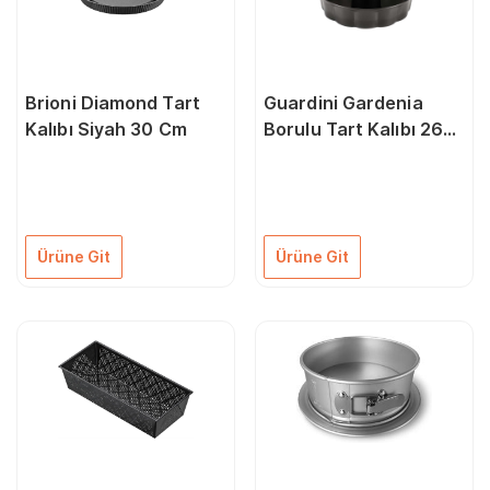
Brioni Diamond Tart
Guardini Gardenia
Kalıbı Siyah 30 Cm
Borulu Tart Kalıbı 26
Cm
Ürüne Git
Ürüne Git