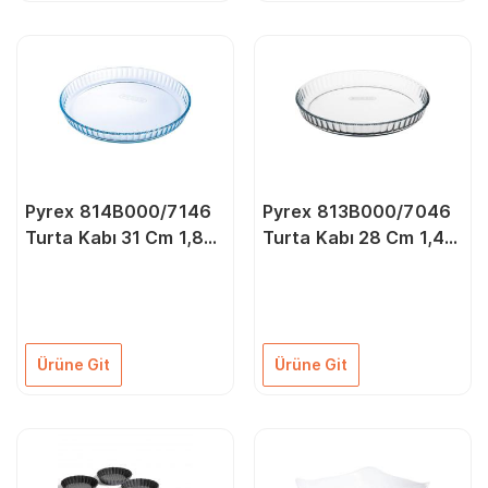
Pyrex 814B000/7146
Pyrex 813B000/7046
Turta Kabı 31 Cm 1,8
Turta Kabı 28 Cm 1,4
Litre
Litre
Ürüne Git
Ürüne Git