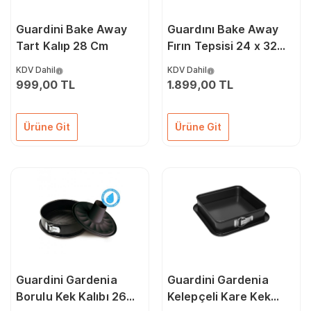
Guardini Bake Away
Guardını Bake Away
Tart Kalıp 28 Cm
Fırın Tepsisi 24 x 32
Cm
KDV Dahil
KDV Dahil
999,00 TL
1.899,00 TL
Ürüne Git
Ürüne Git
Guardini Gardenia
Guardini Gardenia
Borulu Kek Kalıbı 26
Kelepçeli Kare Kek