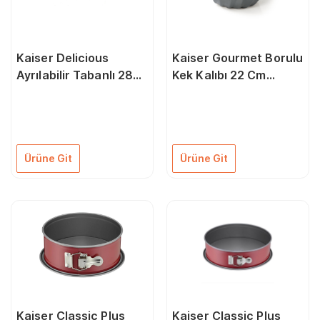
Kaiser Delicious
Kaiser Gourmet Borulu
Ayrılabilir Tabanlı 28
Kek Kalıbı 22 Cm
cm Tart Kalıbı
66753362
66647579
Ürüne Git
Ürüne Git
Kaiser Classic Plus
Kaiser Classic Plus