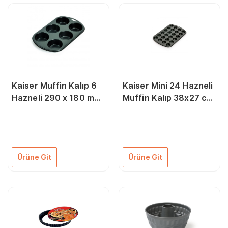
Kaiser Muffin Kalıp 6
Kaiser Mini 24 Hazneli
Hazneli 290 x 180 mm
Muffin Kalıp 38x27 cm
66646213
66646237
Ürüne Git
Ürüne Git