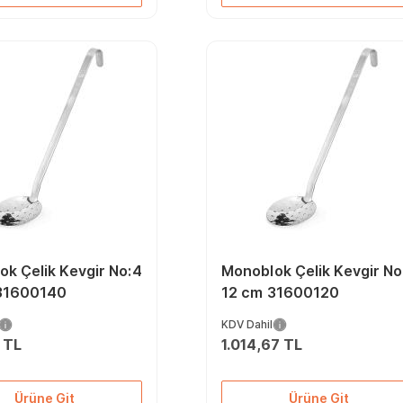
k Çelik Kevgir No:4
Monoblok Çelik Kevgir No
31600140
12 cm 31600120
KDV Dahil
1 TL
1.014,67 TL
Ürüne Git
Ürüne Git