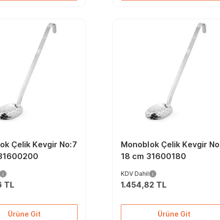
k Çelik Kevgir No:7
Monoblok Çelik Kevgir No
31600200
18 cm 31600180
KDV Dahil
6 TL
1.454,82 TL
Ürüne Git
Ürüne Git