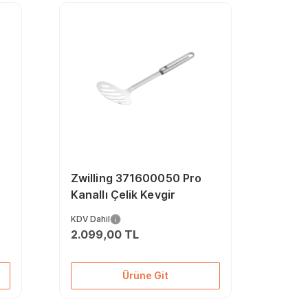
Zwilling 371600050 Pro
Kanallı Çelik Kevgir
KDV Dahil
2.099,00 TL
Ürüne Git