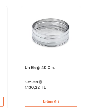
Un Eleği 40 Cm.
KDV Dahil
1.130,22 TL
Ürüne Git