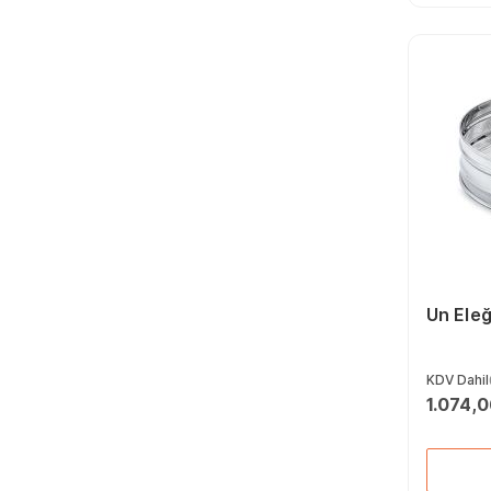
Un Eleğ
KDV Dahil
1.074,