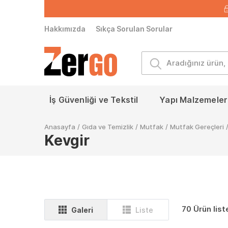
Hakkımızda
Sıkça Sorulan Sorular
İş Güvenliği ve Tekstil
Yapı Malzemeleri
Anasayfa
/
Gıda ve Temizlik
/
Mutfak
/
Mutfak Gereçleri
Kevgir
70 Ürün list
Galeri
Liste