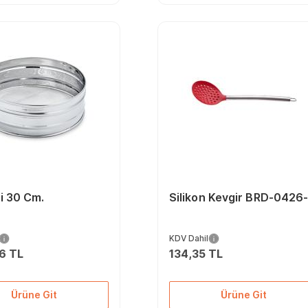
i 30 Cm.
Silikon Kevgir BRD-0426
KDV Dahil
06 TL
134,35 TL
Ürüne Git
Ürüne Git