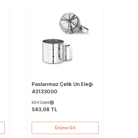
Paslanmaz Çelik Un Eleği
43133000
KDV Dahil
543,08 TL
Ürüne Git