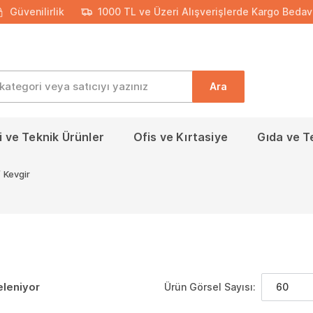
Güvenilirlik
1000 TL ve Üzeri Alışverişlerde Kargo Bedav
Ara
 ve Teknik Ürünler
Ofis ve Kırtasiye
Gıda ve T
/
Kevgir
eleniyor
Ürün Görsel Sayısı:
60