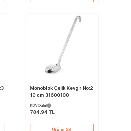
:3
Monoblok Çelik Kevgir No:2
10 cm 31600100
KDV Dahil
784,94 TL
Ürüne Git