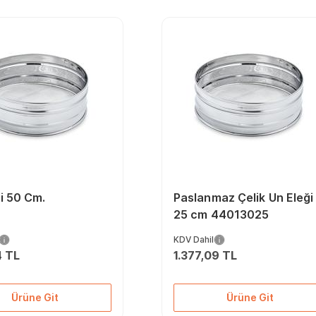
i 50 Cm.
Paslanmaz Çelik Un Eleği
25 cm 44013025
KDV Dahil
4 TL
1.377,09 TL
Ürüne Git
Ürüne Git