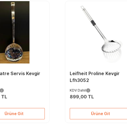
atre Servis Kevgir
Leifheit Proline Kevgir
Lfh3052
KDV Dahil
 TL
899,00 TL
Ürüne Git
Ürüne Git