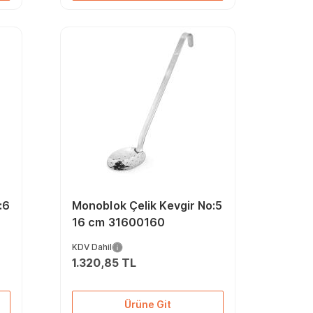
:6
Monoblok Çelik Kevgir No:5
16 cm 31600160
KDV Dahil
1.320,85 TL
Ürüne Git