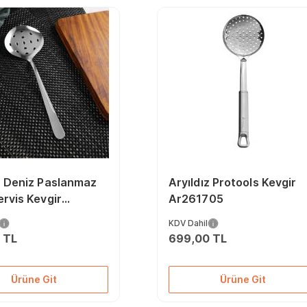
z Deniz Paslanmaz
Aryıldız Protools Kevgir
ervis Kevgir
Ar261705
90
KDV Dahil
 TL
699,00 TL
Ürüne Git
Ürüne Git