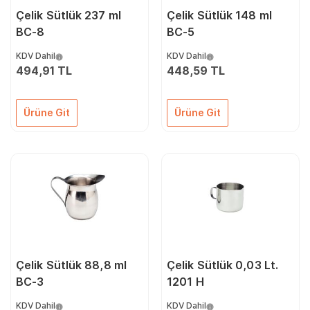
Çelik Sütlük 237 ml
Çelik Sütlük 148 ml
BC-8
BC-5
KDV Dahil
KDV Dahil
494,91 TL
448,59 TL
Ürüne Git
Ürüne Git
Çelik Sütlük 88,8 ml
Çelik Sütlük 0,03 Lt.
BC-3
1201 H
KDV Dahil
KDV Dahil