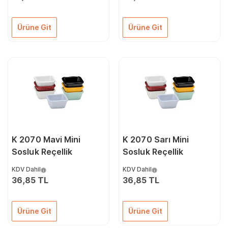
Ürüne Git
Ürüne Git
K 2070 Mavi Mini
K 2070 Sarı Mini
Sosluk Reçellik
Sosluk Reçellik
KDV Dahil
KDV Dahil
36,85 TL
36,85 TL
Ürüne Git
Ürüne Git