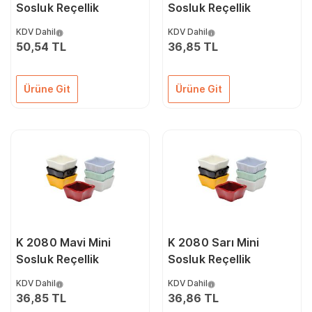
Sosluk Reçellik
Sosluk Reçellik
KDV Dahil
KDV Dahil
50,54 TL
36,85 TL
Ürüne Git
Ürüne Git
K 2080 Mavi Mini
K 2080 Sarı Mini
Sosluk Reçellik
Sosluk Reçellik
KDV Dahil
KDV Dahil
36,85 TL
36,86 TL