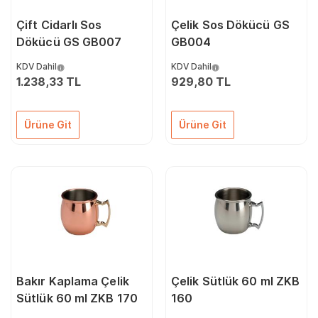
Çift Cidarlı Sos
Çelik Sos Dökücü GS
Dökücü GS GB007
GB004
KDV Dahil
KDV Dahil
1.238,33 TL
929,80 TL
Ürüne Git
Ürüne Git
Bakır Kaplama Çelik
Çelik Sütlük 60 ml ZKB
Sütlük 60 ml ZKB 170
160