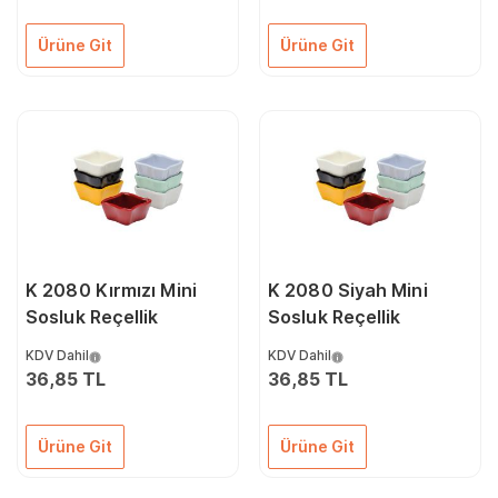
Ürüne Git
Ürüne Git
K 2080 Kırmızı Mini
K 2080 Siyah Mini
Sosluk Reçellik
Sosluk Reçellik
KDV Dahil
KDV Dahil
36,85 TL
36,85 TL
Ürüne Git
Ürüne Git