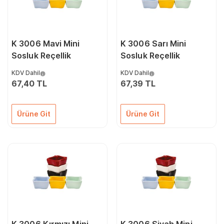
K 3006 Mavi Mini
K 3006 Sarı Mini
Sosluk Reçellik
Sosluk Reçellik
KDV Dahil
KDV Dahil
67,40 TL
67,39 TL
Ürüne Git
Ürüne Git