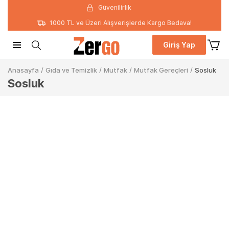
Güvenilirlik
1000 TL ve Üzeri Alışverişlerde Kargo Bedava!
Giriş Yap
Anasayfa
/
Gıda ve Temizlik
/
Mutfak
/
Mutfak Gereçleri
/
Sosluk
Sosluk