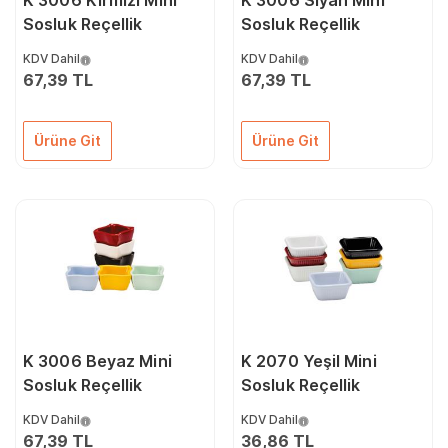
K 3006 Kırmızı Mini
K 3006 Siyah Mini
Sosluk Reçellik
Sosluk Reçellik
KDV Dahil
KDV Dahil
67,39 TL
67,39 TL
Ürüne Git
Ürüne Git
K 3006 Beyaz Mini
K 2070 Yeşil Mini
Sosluk Reçellik
Sosluk Reçellik
KDV Dahil
KDV Dahil
67,39 TL
36,86 TL