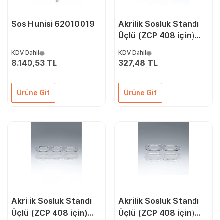
Sos Hunisi 62010019
Akrilik Sosluk Standı
Üçlü (ZCP 408 için)
ZCP 413
KDV Dahil
KDV Dahil
8.140,53 TL
327,48 TL
Ürüne Git
Ürüne Git
Akrilik Sosluk Standı
Akrilik Sosluk Standı
Üçlü (ZCP 408 için)
Üçlü (ZCP 408 için)