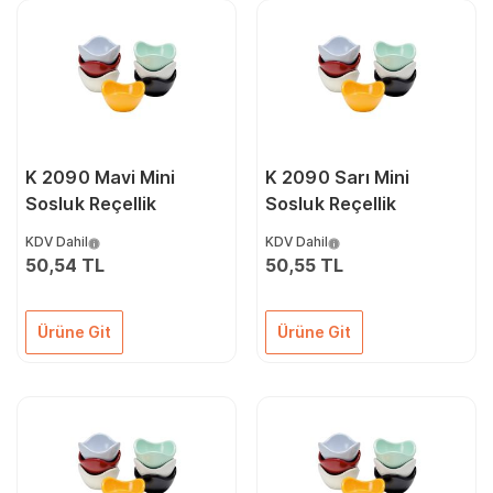
K 2090 Mavi Mini
K 2090 Sarı Mini
Sosluk Reçellik
Sosluk Reçellik
KDV Dahil
KDV Dahil
50,54 TL
50,55 TL
Ürüne Git
Ürüne Git