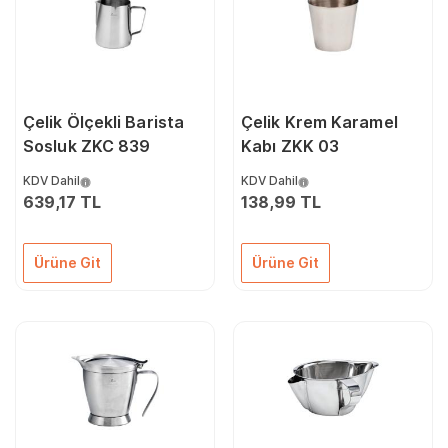
Çelik Ölçekli Barista
Çelik Krem Karamel
Sosluk ZKC 839
Kabı ZKK 03
KDV Dahil
KDV Dahil
639,17 TL
138,99 TL
Ürüne Git
Ürüne Git