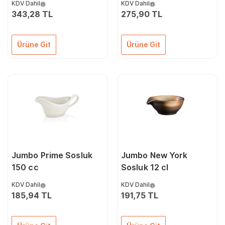
KDV Dahil
KDV Dahil
343,28 TL
275,90 TL
Ürüne Git
Ürüne Git
Jumbo Prime Sosluk
Jumbo New York
150 cc
Sosluk 12 cl
KDV Dahil
KDV Dahil
185,94 TL
191,75 TL