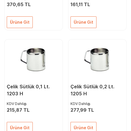
370,65 TL
161,11 TL
Ürüne Git
Ürüne Git
Çelik Sütlük 0,1 Lt.
Çelik Sütlük 0,2 Lt.
1203 H
1205 H
KDV Dahil
KDV Dahil
215,87 TL
277,99 TL
Ürüne Git
Ürüne Git