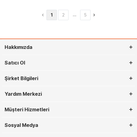
…
1
2
5
Hakkımızda
Satıcı Ol
Şirket Bilgileri
Yardım Merkezi
Müşteri Hizmetleri
Sosyal Medya