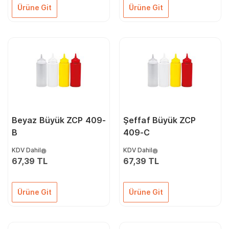
Ürüne Git
Ürüne Git
Beyaz Büyük ZCP 409-
Şeffaf Büyük ZCP
B
409-C
KDV Dahil
KDV Dahil
67,39 TL
67,39 TL
Ürüne Git
Ürüne Git