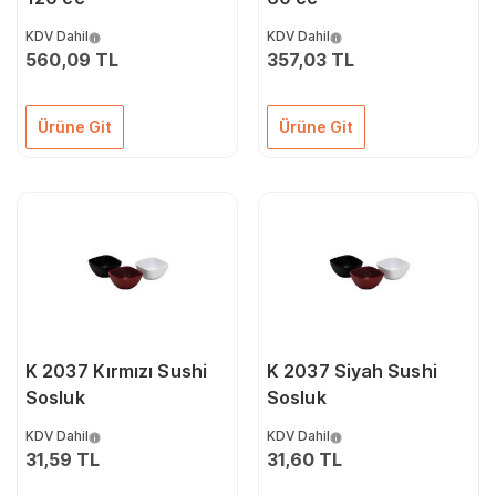
KDV Dahil
KDV Dahil
560,09 TL
357,03 TL
Ürüne Git
Ürüne Git
K 2037 Kırmızı Sushi
K 2037 Siyah Sushi
Sosluk
Sosluk
KDV Dahil
KDV Dahil
31,59 TL
31,60 TL