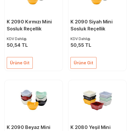
K 2090 Kırmızı Mini
K 2090 Siyah Mini
Sosluk Reçellik
Sosluk Reçellik
KDV Dahil
KDV Dahil
50,54 TL
50,55 TL
Ürüne Git
Ürüne Git
K 2090 Beyaz Mini
K 2080 Yeşil Mini