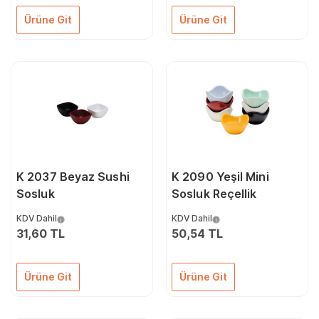
Ürüne Git
Ürüne Git
K 2037 Beyaz Sushi
K 2090 Yeşil Mini
Sosluk
Sosluk Reçellik
KDV Dahil
KDV Dahil
31,60 TL
50,54 TL
Ürüne Git
Ürüne Git