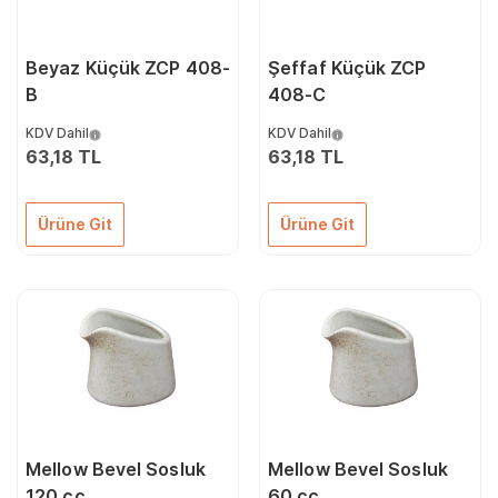
Beyaz Küçük ZCP 408-
Şeffaf Küçük ZCP
B
408-C
KDV Dahil
KDV Dahil
63,18 TL
63,18 TL
Ürüne Git
Ürüne Git
Mellow Bevel Sosluk
Mellow Bevel Sosluk
120 cc
60 cc