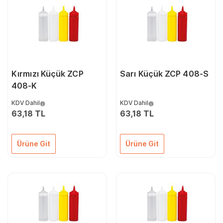
Kırmızı Küçük ZCP
Sarı Küçük ZCP 408-S
408-K
KDV Dahil
KDV Dahil
63,18 TL
63,18 TL
Ürüne Git
Ürüne Git