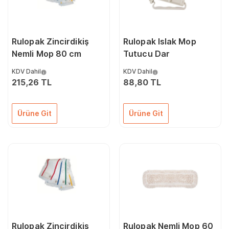
Rulopak Zincirdikiş
Rulopak Islak Mop
Nemli Mop 80 cm
Tutucu Dar
KDV Dahil
KDV Dahil
215,26 TL
88,80 TL
Ürüne Git
Ürüne Git
Rulopak Zincirdikiş
Rulopak Nemli Mop 60