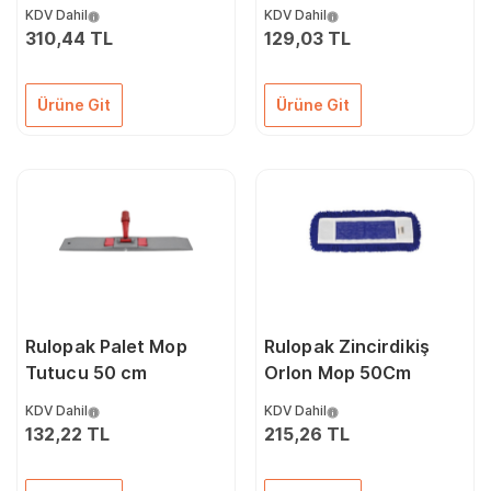
KDV Dahil
KDV Dahil
310,44 TL
129,03 TL
Ürüne Git
Ürüne Git
Rulopak Palet Mop
Rulopak Zincirdikiş
Tutucu 50 cm
Orlon Mop 50Cm
KDV Dahil
KDV Dahil
132,22 TL
215,26 TL