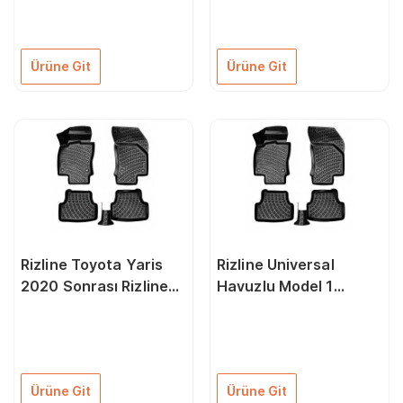
Ürüne Git
Ürüne Git
Rizline Toyota Yaris
Rizline Universal
2020 Sonrası Rizline
Havuzlu Model 1
3D Oto Paspas
Rizline 3D Oto Paspas
Ürüne Git
Ürüne Git