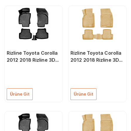
Rizline Toyota Corolla
Rizline Toyota Corolla
2012 2018 Rizline 3D
2012 2018 Rizline 3D
Oto Paspas
Paspas Bej Rengi
Ürüne Git
Ürüne Git