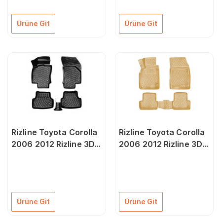
Ürüne Git
Ürüne Git
Rizline Toyota Corolla
Rizline Toyota Corolla
2006 2012 Rizline 3D
2006 2012 Rizline 3D
Oto Paspas
Paspas Bej Rengi
Ürüne Git
Ürüne Git