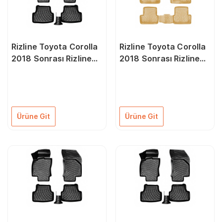
Rizline Toyota Corolla
Rizline Toyota Corolla
2018 Sonrası Rizline
2018 Sonrası Rizline
3D Oto Paspas
3D Paspas Bej Rengi
Ürüne Git
Ürüne Git