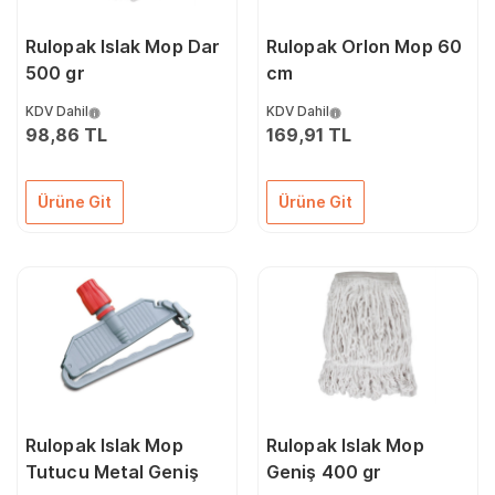
Rulopak Islak Mop Dar
Rulopak Orlon Mop 60
500 gr
cm
KDV Dahil
KDV Dahil
98,86 TL
169,91 TL
Ürüne Git
Ürüne Git
Rulopak Islak Mop
Rulopak Islak Mop
Tutucu Metal Geniş
Geniş 400 gr