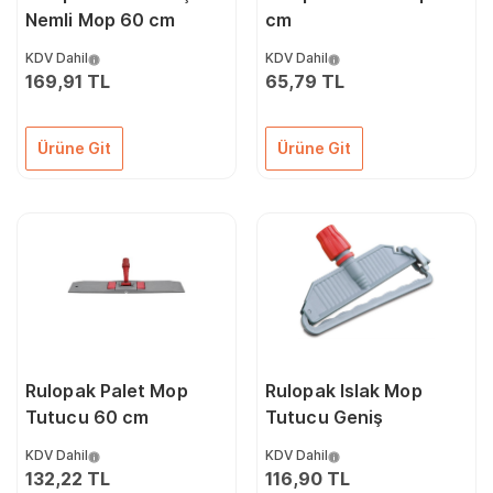
Nemli Mop 60 cm
cm
KDV Dahil
KDV Dahil
169,91 TL
65,79 TL
Ürüne Git
Ürüne Git
Rulopak Palet Mop
Rulopak Islak Mop
Tutucu 60 cm
Tutucu Geniş
KDV Dahil
KDV Dahil
132,22 TL
116,90 TL