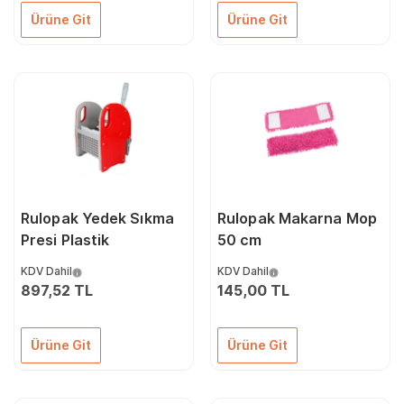
Ürüne Git
Ürüne Git
Rulopak Yedek Sıkma
Rulopak Makarna Mop
Presi Plastik
50 cm
KDV Dahil
KDV Dahil
897,52 TL
145,00 TL
Ürüne Git
Ürüne Git