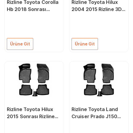
Rizline Toyota Corolla
Rizline Toyota Hilux
Hb 2018 Sonrası
2004 2015 Rizline 3D
Rizline 3D Oto Paspas
Oto Paspas
Ürüne Git
Ürüne Git
Rizline Toyota Hilux
Rizline Toyota Land
2015 Sonrası Rizline
Cruiser Prado J150
3D Oto Paspas
2009 Sonrası Rizline
3D Oto Paspas