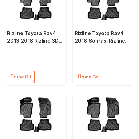
Rizline Toyota Rav4
Rizline Toyota Rav4
2013 2018 Rizline 3D
2018 Sonrası Rizline
Oto Paspas
3D Oto Paspas
Ürüne Git
Ürüne Git