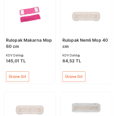
Rulopak Makarna Mop
Rulopak Nemli Mop 40
60 cm
cm
KDV Dahil
KDV Dahil
145,01 TL
64,52 TL
Ürüne Git
Ürüne Git