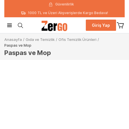
Güvenilirlik
1000 TL ve Üzeri Alışverişlerde Kargo Bedava!
Giriş Yap
Anasayfa
/
Gıda ve Temizlik
/
Ofis Temizlik Ürünleri
/
Paspas ve Mop
Paspas ve Mop