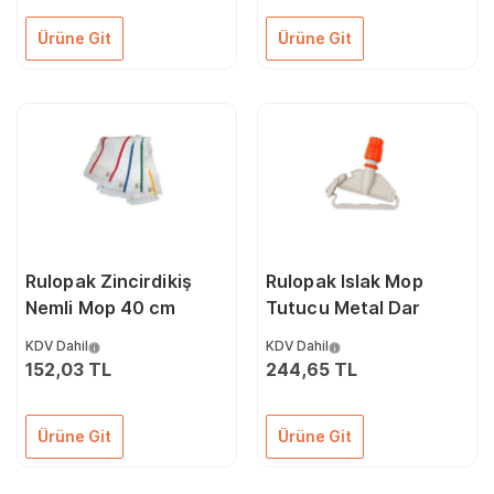
Ürüne Git
Ürüne Git
Rulopak Zincirdikiş
Rulopak Islak Mop
Nemli Mop 40 cm
Tutucu Metal Dar
KDV Dahil
KDV Dahil
152,03 TL
244,65 TL
Ürüne Git
Ürüne Git