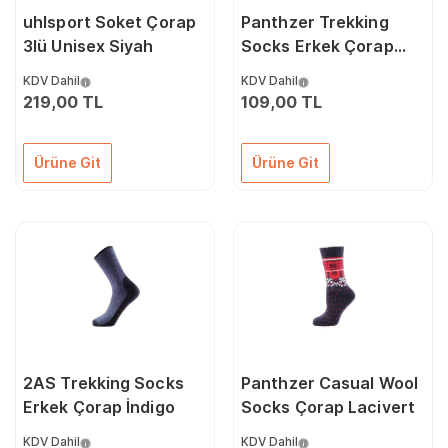
uhlsport Soket Çorap
Panthzer Trekking
3lü Unisex Siyah
Socks Erkek Çorap
Lacivert
KDV Dahil
KDV Dahil
219,00 TL
109,00 TL
Ürüne Git
Ürüne Git
2AS Trekking Socks
Panthzer Casual Wool
Erkek Çorap İndigo
Socks Çorap Lacivert
KDV Dahil
KDV Dahil