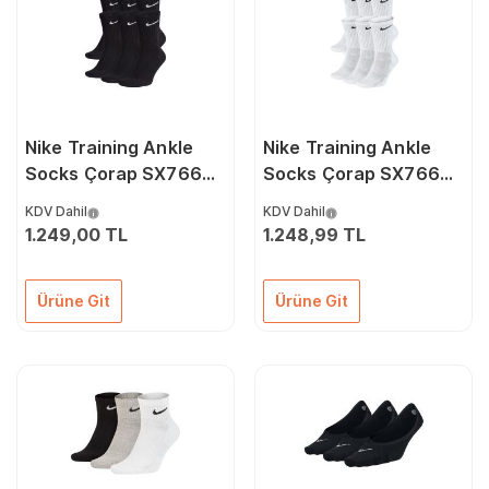
Nike Training Ankle
Nike Training Ankle
Socks Çorap SX7666-
Socks Çorap SX7666-
010 Renkli
100 Renkli
KDV Dahil
KDV Dahil
1.249,00 TL
1.248,99 TL
Ürüne Git
Ürüne Git