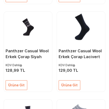
Panthzer Casual Wool
Panthzer Casual Wool
Erkek Çorap Siyah
Erkek Çorap Lacivert
KDV Dahil
KDV Dahil
128,99 TL
129,00 TL
Ürüne Git
Ürüne Git