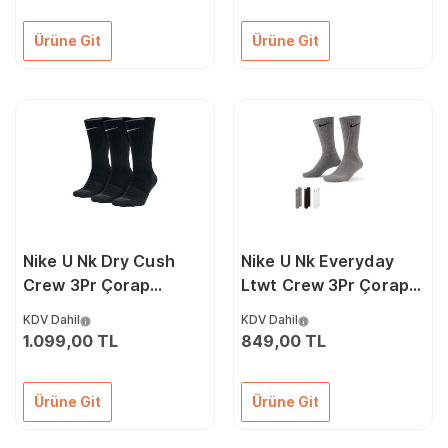
Ürüne Git
Ürüne Git
Nike U Nk Dry Cush
Nike U Nk Everyday
Crew 3Pr Çorap
Ltwt Crew 3Pr Çorap
SX5547-010 Renkli
SX7676-964 Renkli
KDV Dahil
KDV Dahil
1.099,00 TL
849,00 TL
Ürüne Git
Ürüne Git