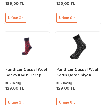
189,00 TL
129,00 TL
Ürüne Git
Ürüne Git
Panthzer Casual Wool
Panthzer Casual Wool
Socks Kadın Çorap
Kadın Çorap Siyah
Lacivert
KDV Dahil
KDV Dahil
129,00 TL
129,00 TL
Ürüne Git
Ürüne Git