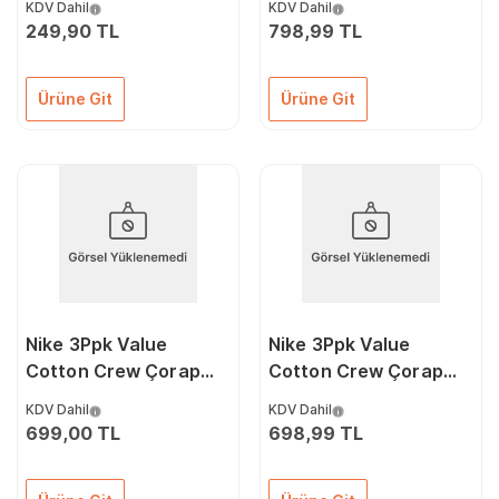
KDV Dahil
KDV Dahil
249,90 TL
798,99 TL
Ürüne Git
Ürüne Git
Nike 3Ppk Value
Nike 3Ppk Value
Cotton Crew Çorap
Cotton Crew Çorap
SX4508-001 Renkli
SX4508-965 Renkli
KDV Dahil
KDV Dahil
699,00 TL
698,99 TL