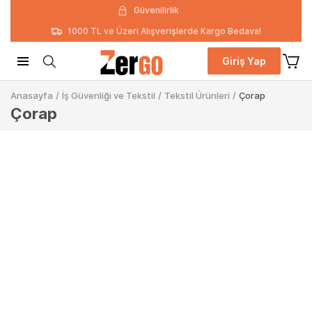
Güvenilirlik
1000 TL ve Üzeri Alışverişlerde Kargo Bedava!
Giriş Yap
Anasayfa
/
İş Güvenliği ve Tekstil
/
Tekstil Ürünleri
/
Çorap
Çorap