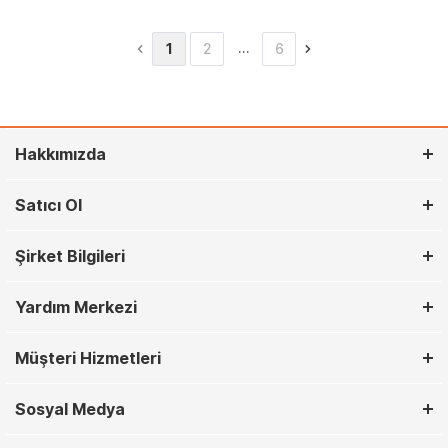
…
1
2
6
Hakkımızda
Satıcı Ol
Şirket Bilgileri
Yardım Merkezi
Müşteri Hizmetleri
Sosyal Medya