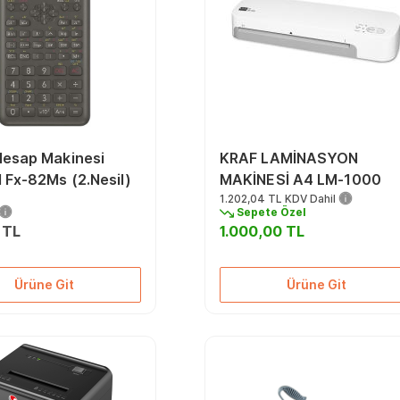
Hesap Makinesi
KRAF LAMİNASYON
l Fx-82Ms (2.Nesil)
MAKİNESİ A4 LM-1000
1.202,04 TL
KDV Dahil
Sepete Özel
 TL
1.000,00 TL
Ürüne Git
Ürüne Git