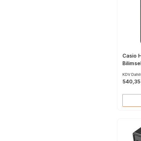
Casio 
Bilimse
KDV Dahil
540,35