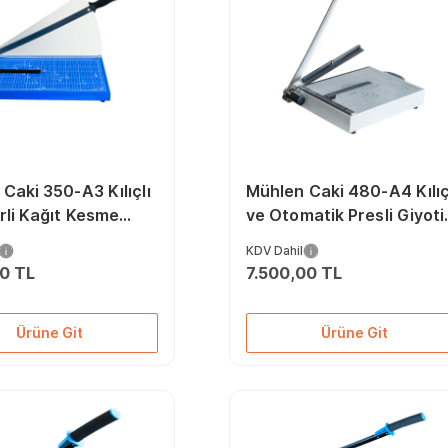
Caki 350-A3 Kılıçlı
Mühlen Caki 480-A4 Kılıç
rli Kağıt Kesme
ve Otomatik Presli Giyoti
 Makinesi
Makas Makinesi
KDV Dahil
00 TL
7.500,00 TL
Ürüne Git
Ürüne Git