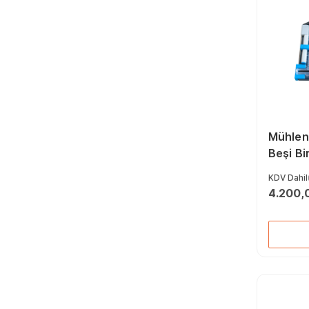
Mühlen
Beşi Bi
Kılıçlı
KDV Dahil
Makine
4.200,