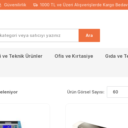
Güvenilirlik
1000 TL ve Üzeri Alışverişlerde Kargo Bedav
Ara
 ve Teknik Ürünler
Ofis ve Kırtasiye
Gıda ve T
teleniyor
Ürün Görsel Sayısı:
60