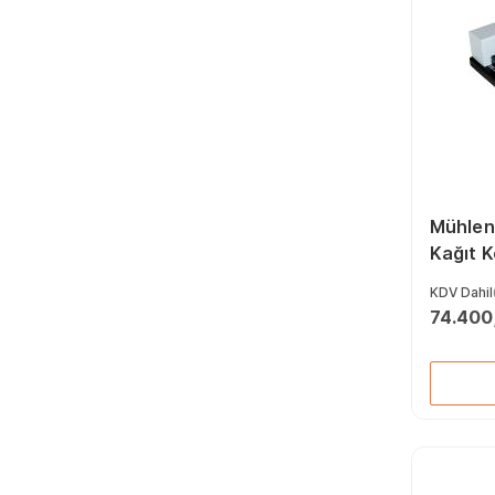
Mühlen 
Kağıt K
Makine
KDV Dahil
74.400