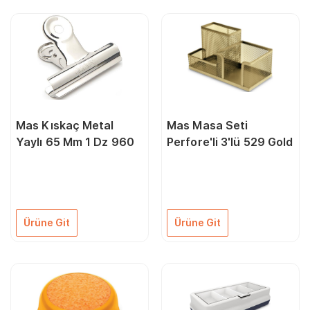
Mas Kıskaç Metal
Mas Masa Seti
Yaylı 65 Mm 1 Dz 960
Perfore'li 3'lü 529 Gold
Ürüne Git
Ürüne Git