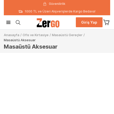
Güvenilirlik
1000 TL ve Üzeri Alışverişlerde Kargo Bedava!
Giriş Yap
Anasayfa
/
Ofis ve Kırtasiye
/
Masaüstü Gereçler
/
Masaüstü Aksesuar
Masaüstü Aksesuar