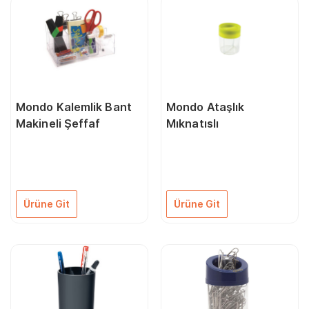
Mondo Kalemlik Bant
Mondo Ataşlık
Makineli Şeffaf
Mıknatıslı
Ürüne Git
Ürüne Git