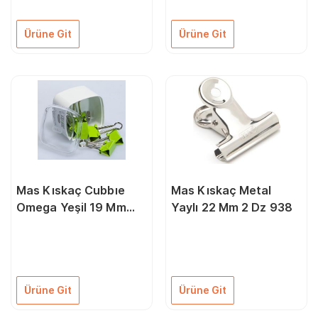
Ürüne Git
Ürüne Git
Mas Kıskaç Cubbıe
Mas Kıskaç Metal
Omega Yeşil 19 Mm
Yaylı 22 Mm 2 Dz 938
1266
Ürüne Git
Ürüne Git