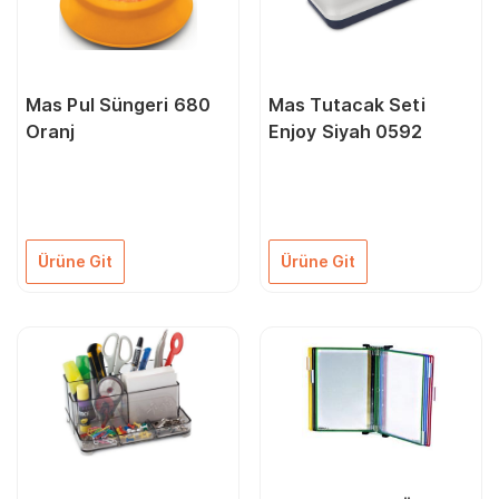
Mas Pul Süngeri 680
Mas Tutacak Seti
Oranj
Enjoy Siyah 0592
Ürüne Git
Ürüne Git