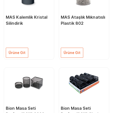
MAS Kalemlik Kristal
MAS Ataşlık Mıknatıslı
Silindirik
Plastik 802
Ürüne Git
Ürüne Git
Bion Masa Seti
Bion Masa Seti