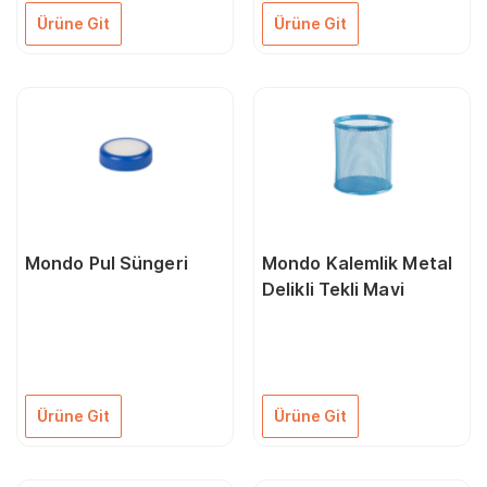
Ürüne Git
Ürüne Git
Mondo Pul Süngeri
Mondo Kalemlik Metal
Delikli Tekli Mavi
Ürüne Git
Ürüne Git