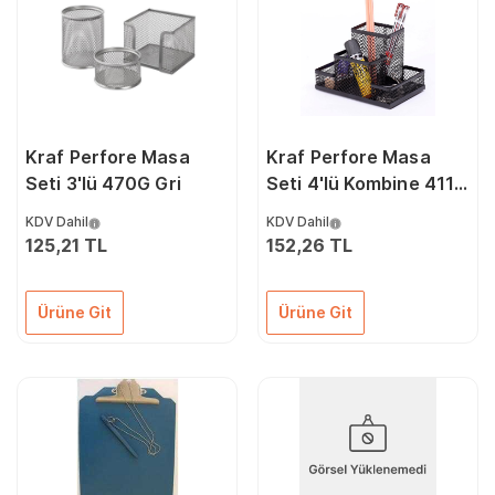
Kraf Perfore Masa
Kraf Perfore Masa
Seti 3'lü 470G Gri
Seti 4'lü Kombine 411G
Siyah
KDV Dahil
KDV Dahil
125,21 TL
152,26 TL
Ürüne Git
Ürüne Git