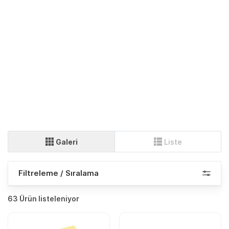
Galeri
Liste
Filtreleme / Sıralama
63 Ürün listeleniyor