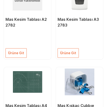
Mas Kesim Tablası A2
Mas Kesim Tablası A3
2782
2783
Ürüne Git
Ürüne Git
Mas Kesim Tablası A4
Mas Kıskaç Cubbıe