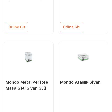
Kapasiteli
Ürüne Git
Ürüne Git
Mondo Metal Perfore
Mondo Ataşlık Siyah
Masa Seti Siyah 3Lü