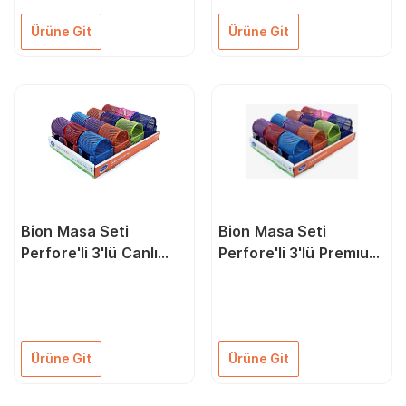
Ürüne Git
Ürüne Git
Bion Masa Seti
Bion Masa Seti
Perfore'li 3'lü Canlı
Perfore'li 3'lü Premıum
Renkler 9305
Renkler 9305
Ürüne Git
Ürüne Git