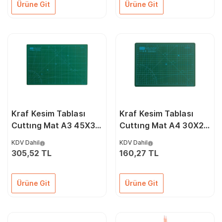
Ürüne Git
Ürüne Git
Kraf Kesim Tablası
Kraf Kesim Tablası
Cuttıng Mat A3 45X30
Cuttıng Mat A4 30X22
3003G
3004G
KDV Dahil
KDV Dahil
305,52 TL
160,27 TL
Ürüne Git
Ürüne Git