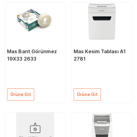
Mas Bant Görünmez
Mas Kesim Tablası A1
19X33 2633
2781
Ürüne Git
Ürüne Git