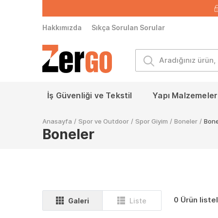
Hakkımızda
Sıkça Sorulan Sorular
İş Güvenliği ve Tekstil
Yapı Malzemeleri
Anasayfa
/
Spor ve Outdoor
/
Spor Giyim
/
Boneler
/
Bone
Boneler
0 Ürün liste
Galeri
Liste