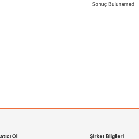
Sonuç Bulunamadı
atıcı Ol
Şirket Bilgileri