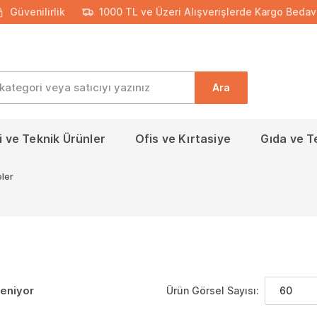
Güvenilirlik
1000 TL ve Üzeri Alışverişlerde Kargo Bedav
Ara
 ve Teknik Ürünler
Ofis ve Kırtasiye
Gıda ve T
ler
leniyor
Ürün Görsel Sayısı:
60