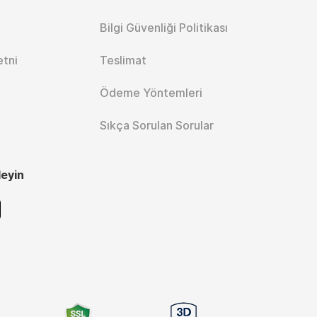
Bilgi Güvenliği Politikası
etni
Teslimat
Ödeme Yöntemleri
Sıkça Sorulan Sorular
leyin