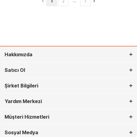
…
1
2
7
Hakkımızda
Satıcı Ol
Şirket Bilgileri
Yardım Merkezi
Müşteri Hizmetleri
Sosyal Medya