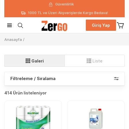
Güvenilirlik
1000 TL ve Üzeri Alışverişlerde Kargo Bedava!
Giriş Yap
Anasayfa
/
Galeri
Liste
Filtreleme / Sıralama
414 Ürün listeleniyor