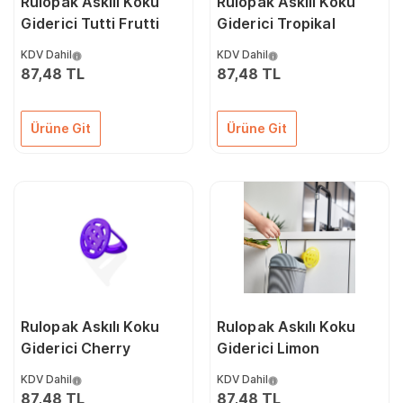
Rulopak Askılı Koku
Rulopak Askılı Koku
Giderici Tutti Frutti
Giderici Tropikal
KDV Dahil
KDV Dahil
87,48 TL
87,48 TL
Ürüne Git
Ürüne Git
Rulopak Askılı Koku
Rulopak Askılı Koku
Giderici Cherry
Giderici Limon
KDV Dahil
KDV Dahil
87,48 TL
87,48 TL