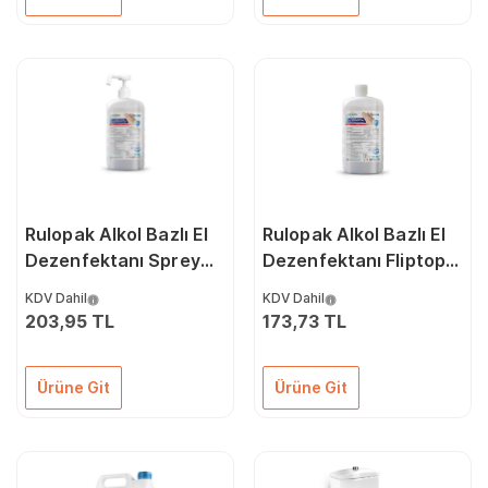
Rulopak Alkol Bazlı El
Rulopak Alkol Bazlı El
Dezenfektanı Sprey
Dezenfektanı Fliptop
1000 Ml
1000 Ml
KDV Dahil
KDV Dahil
203,95 TL
173,73 TL
Ürüne Git
Ürüne Git