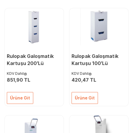
Rulopak Galoşmatik
Rulopak Galoşmatik
Kartuşu 200'Lü
Kartuşu 100'Lü
KDV Dahil
KDV Dahil
851,90 TL
420,47 TL
Ürüne Git
Ürüne Git