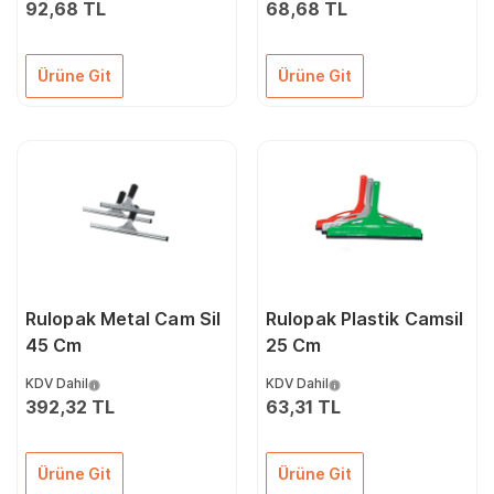
92,68 TL
68,68 TL
Ürüne Git
Ürüne Git
Rulopak Metal Cam Sil
Rulopak Plastik Camsil
45 Cm
25 Cm
KDV Dahil
KDV Dahil
392,32 TL
63,31 TL
Ürüne Git
Ürüne Git