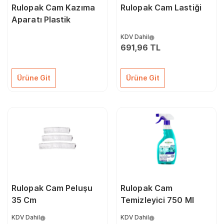
Rulopak Cam Kazıma
Rulopak Cam Lastiği
Aparatı Plastik
KDV Dahil
691,96 TL
Ürüne Git
Ürüne Git
Rulopak Cam Peluşu
Rulopak Cam
35 Cm
Temizleyici 750 Ml
KDV Dahil
KDV Dahil