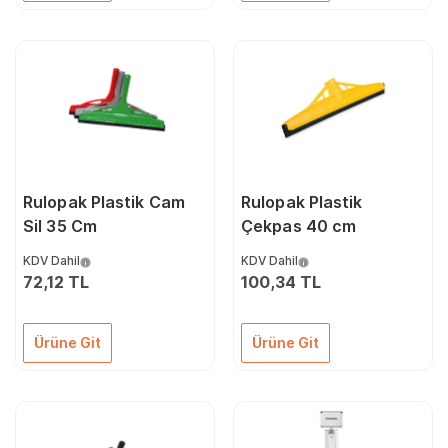
Rulopak Plastik Cam
Rulopak Plastik
Sil 35 Cm
Çekpas 40 cm
KDV Dahil
KDV Dahil
72,12 TL
100,34 TL
Ürüne Git
Ürüne Git