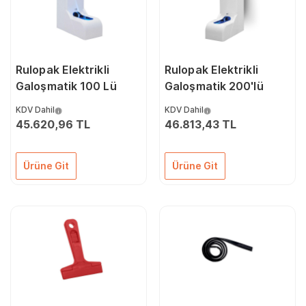
Rulopak Elektrikli
Rulopak Elektrikli
Galoşmatik 100 Lü
Galoşmatik 200'lü
KDV Dahil
KDV Dahil
45.620,96 TL
46.813,43 TL
Ürüne Git
Ürüne Git