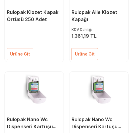
Rulopak Klozet Kapak
Rulopak Aile Klozet
Örtüsü 250 Adet
Kapağı
KDV Dahil
1.361,19 TL
Ürüne Git
Ürüne Git
Rulopak Nano Wc
Rulopak Nano Wc
Dispenseri Kartuşu
Dispenseri Kartuşu