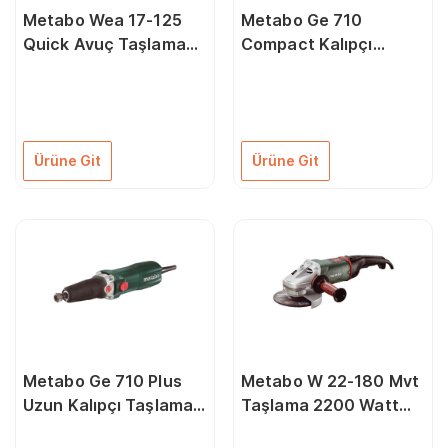
Metabo Wea 17-125
Metabo Ge 710
Quick Avuç Taşlama
Compact Kalıpçı
1700 Watt
Taşlama 710 Watt
Ürüne Git
Ürüne Git
Metabo Ge 710 Plus
Metabo W 22-180 Mvt
Uzun Kalıpçı Taşlama
Taşlama 2200 Watt
710 Watt
180 mm