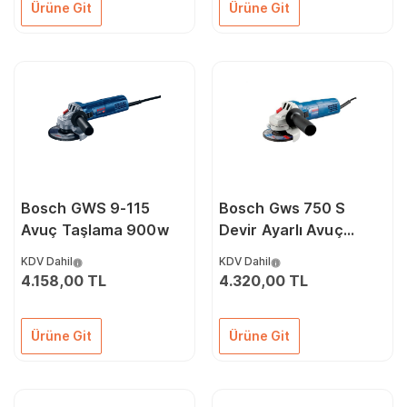
Ürüne Git
Ürüne Git
Bosch GWS 9-115
Bosch Gws 750 S
Avuç Taşlama 900w
Devir Ayarlı Avuç
Taşlama 750 W
KDV Dahil
KDV Dahil
4.158,00 TL
4.320,00 TL
Ürüne Git
Ürüne Git