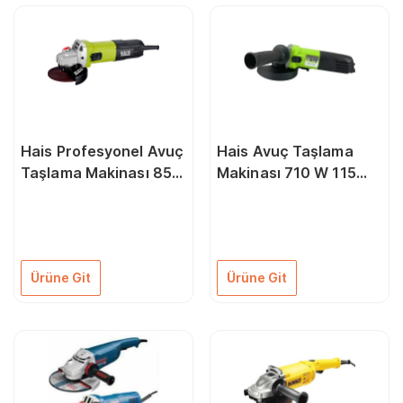
Hais Profesyonel Avuç
Hais Avuç Taşlama
Taşlama Makinası 850
Makinası 710 W 115
W
mm
Ürüne Git
Ürüne Git