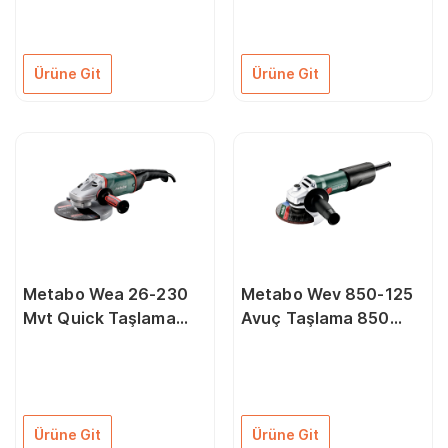
Ürüne Git
Ürüne Git
Metabo Wea 26-230
Metabo Wev 850-125
Mvt Quick Taşlama
Avuç Taşlama 850
2600 Watt 230 mm
Watt 125 mm
Ürüne Git
Ürüne Git