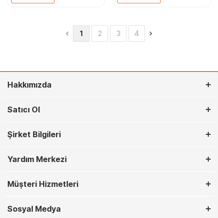
1
2
3
4
Hakkımızda
Satıcı Ol
Şirket Bilgileri
Yardım Merkezi
Müşteri Hizmetleri
Sosyal Medya