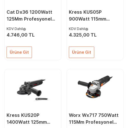
Cat Dx36 1200Watt
Kress KUS05P
125Mm Profesyonel
900Watt 115mm
Avuç Taşlama
Profesyonel Avuç
KDV Dahil
KDV Dahil
Taşlama
4.746,00 TL
4.325,00 TL
Ürüne Git
Ürüne Git
Kress KUS20P
Worx Wx717 750Watt
1400Watt 125mm
115Mm Profesyonel