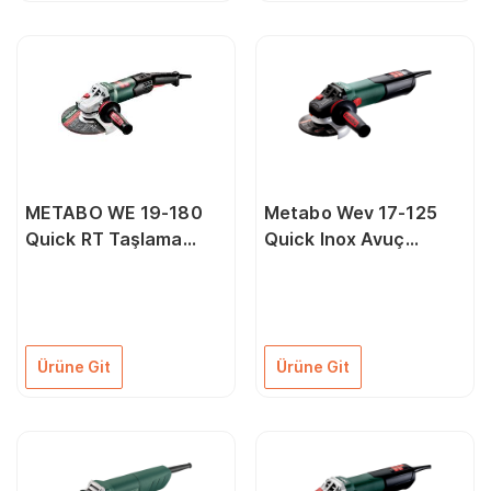
METABO WE 19-180
Metabo Wev 17-125
Quick RT Taşlama
Quick Inox Avuç
1900 Watt 180 mm
Taşlama 1700 Watt
Ürüne Git
Ürüne Git