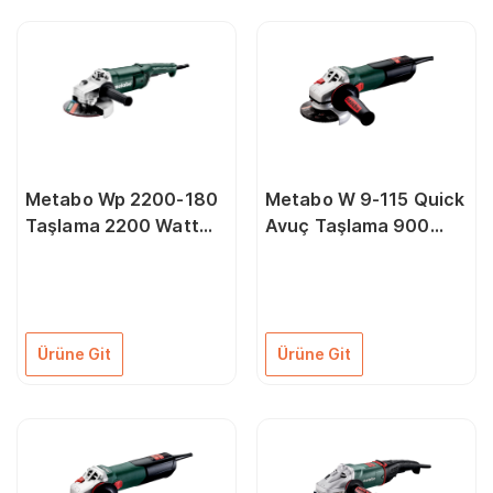
Metabo Wp 2200-180
Metabo W 9-115 Quick
Taşlama 2200 Watt
Avuç Taşlama 900
180 mm
Watt
Ürüne Git
Ürüne Git