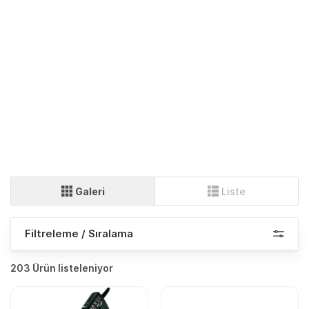
Galeri
Liste
Filtreleme / Sıralama
203 Ürün listeleniyor