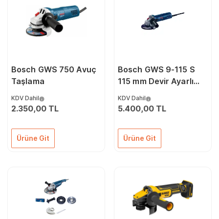
Bosch GWS 750 Avuç
Bosch GWS 9-115 S
Taşlama
115 mm Devir Ayarlı
Avuç Taşlama
KDV Dahil
KDV Dahil
2.350,00 TL
5.400,00 TL
Ürüne Git
Ürüne Git