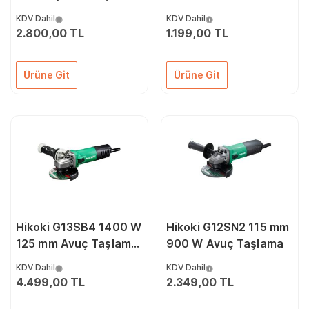
Taşlama 125 mm
Taşlama
KDV Dahil
KDV Dahil
2.800,00 TL
1.199,00 TL
Ürüne Git
Ürüne Git
Hikoki G13SB4 1400 W
Hikoki G12SN2 115 mm
125 mm Avuç Taşlama
900 W Avuç Taşlama
Makinesi
KDV Dahil
KDV Dahil
4.499,00 TL
2.349,00 TL