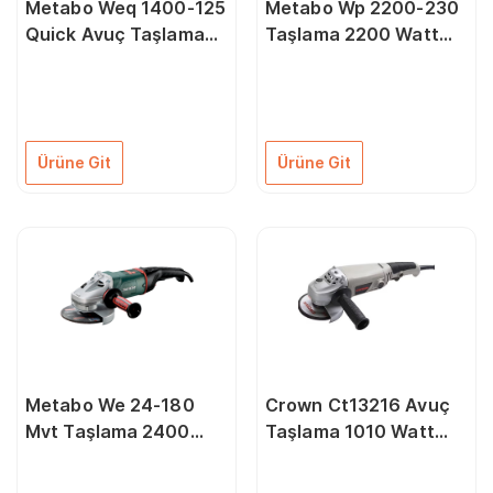
Metabo Weq 1400-125
Metabo Wp 2200-230
Quick Avuç Taşlama
Taşlama 2200 Watt
1400 Watt 125 mm
230 mm
Ürüne Git
Ürüne Git
Metabo We 24-180
Crown Ct13216 Avuç
Mvt Taşlama 2400
Taşlama 1010 Watt
Watt 180 mm
115 mm