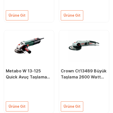
Ürüne Git
Ürüne Git
Metabo W 13-125
Crown Ct13489 Büyük
Quick Avuç Taşlama
Taşlama 2600 Watt
1300 Watt 125 mm
180 mm
Ürüne Git
Ürüne Git