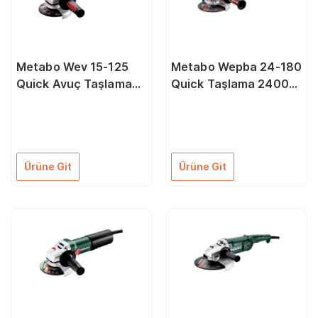
Metabo Wev 15-125
Metabo Wepba 24-180
Quick Avuç Taşlama
Quick Taşlama 2400
1550 Watt
Watt 180 mm
Ürüne Git
Ürüne Git