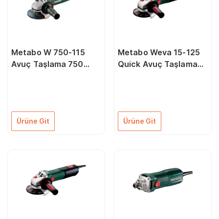
Metabo W 750-115
Metabo Weva 15-125
Avuç Taşlama 750
Quick Avuç Taşlama
Watt
1550 Watt
Ürüne Git
Ürüne Git