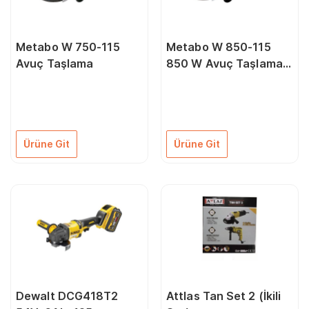
Metabo W 750-115
Metabo W 850-115
Avuç Taşlama
850 W Avuç Taşlama
Metabo
Ürüne Git
Ürüne Git
Dewalt DCG418T2
Attlas Tan Set 2 (İkili