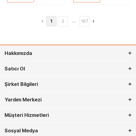
…
1
2
167
Hakkımızda
Satıcı Ol
Şirket Bilgileri
Yardım Merkezi
Müşteri Hizmetleri
Sosyal Medya