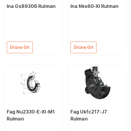
Ina Gs89306 Rulman
Ina Nks60-Xl Rulman
Ürüne Git
Ürüne Git
Fag Nu2330-E-Xl-M1
Fag Ukfc217-J7
Rulman
Rulman