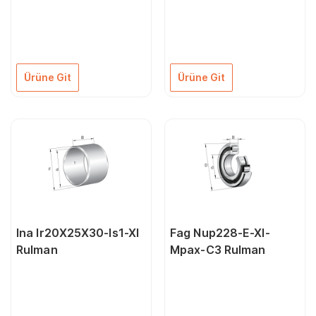
Ürüne Git
Ürüne Git
Ina Ir20X25X30-Is1-Xl
Fag Nup228-E-Xl-
Rulman
Mpax-C3 Rulman