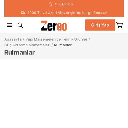
Güvenilirlik
1000 TL ve Üzeri Alışverişlerde Kargo Bedava!
Giriş Yap
Anasayfa
/
Yapı Malzemeleri ve Teknik Ürünler
/
Güç Aktarma Malzemeleri
/
Rulmanlar
Rulmanlar