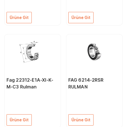
Ürüne Git
Ürüne Git
Fag 22312-E1A-Xl-K-
FAG 6214-2RSR
M-C3 Rulman
RULMAN
Ürüne Git
Ürüne Git