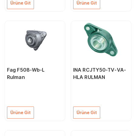
Ürüne Git
Ürüne Git
Fag F508-Wb-L
INA RCJTY50-TV-VA-
Rulman
HLA RULMAN
Ürüne Git
Ürüne Git