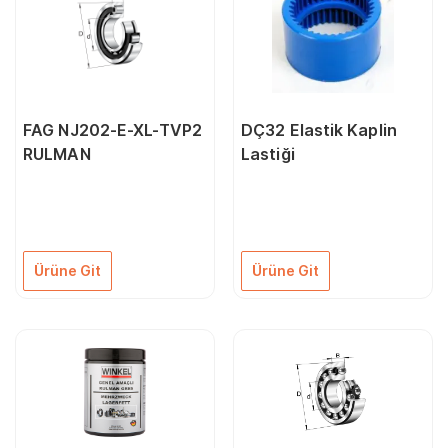
FAG NJ202-E-XL-TVP2
DÇ32 Elastik Kaplin
RULMAN
Lastiği
Ürüne Git
Ürüne Git