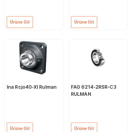
Ürüne Git
Ürüne Git
Ina Rcjo40-Xl Rulman
FAG 6214-2RSR-C3
RULMAN
Ürüne Git
Ürüne Git