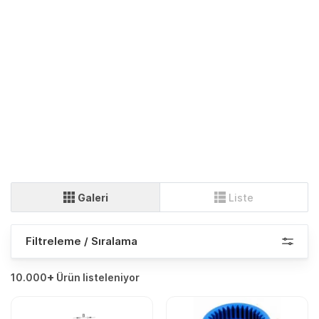
Galeri
Liste
Filtreleme / Sıralama
+
10.000
Ürün listeleniyor