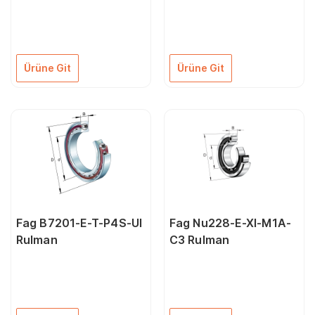
Ürüne Git
Ürüne Git
Fag B7201-E-T-P4S-Ul
Fag Nu228-E-Xl-M1A-
Rulman
C3 Rulman