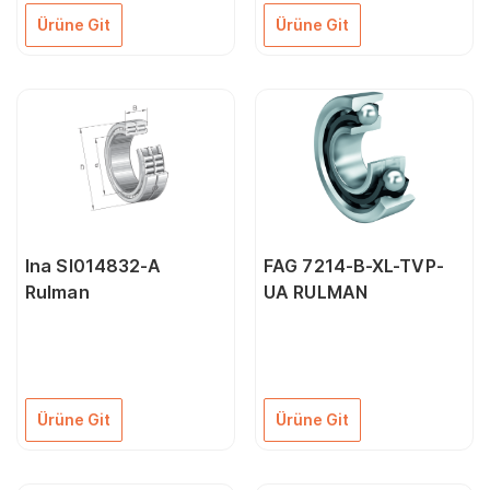
Ürüne Git
Ürüne Git
Ina Sl014832-A
FAG 7214-B-XL-TVP-
Rulman
UA RULMAN
Ürüne Git
Ürüne Git