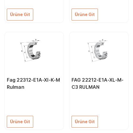
Ürüne Git
Ürüne Git
Fag 22312-E1A-Xl-K-M
FAG 22212-E1A-XL-M-
Rulman
C3 RULMAN
Ürüne Git
Ürüne Git