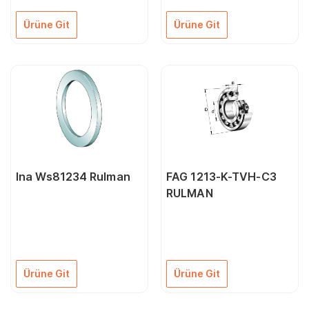
Ürüne Git
Ürüne Git
Ina Ws81234 Rulman
FAG 1213-K-TVH-C3
RULMAN
Ürüne Git
Ürüne Git