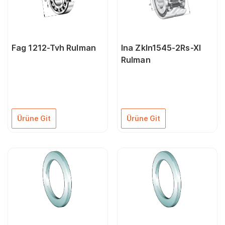
Fag 1212-Tvh Rulman
Ina Zkln1545-2Rs-Xl
Rulman
Ürüne Git
Ürüne Git