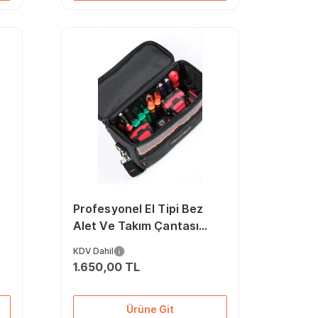
Profesyonel El Tipi Bez
Alet Ve Takım Çantası
Küçük Boy Suya Dayanıklı
KDV Dahil
Pratik Taşıma!
1.650,00 TL
Ürüne Git