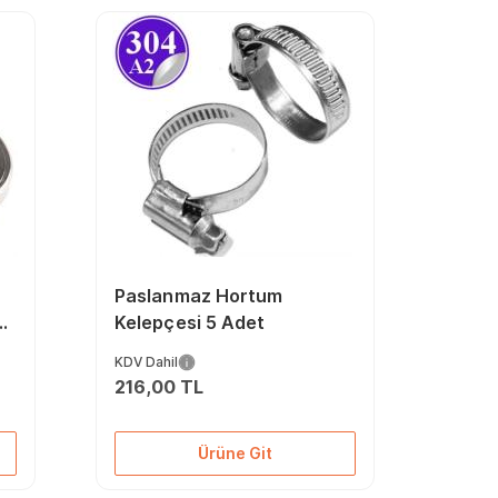
Paslanmaz Hortum
0
Kelepçesi 5 Adet
KDV Dahil
216,00 TL
Ürüne Git