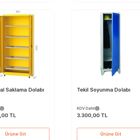
al Saklama Dolabı
Tekil Soyunma Dolabı
KDV Dahil
,00 TL
3.300,00 TL
Ürüne Git
Ürüne Git