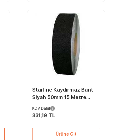
Starline Kaydırmaz Bant
Siyah 50mm 15 Metre
Siyah
KDV Dahil
331,19 TL
Ürüne Git