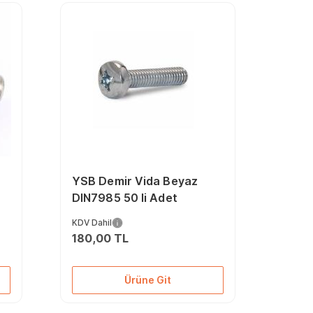
YSB Demir Vida Beyaz
DIN7985 50 li Adet
KDV Dahil
180,00 TL
Ürüne Git