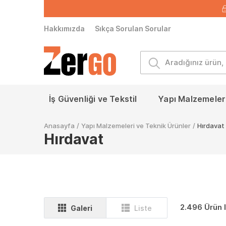
Hakkımızda
Sıkça Sorulan Sorular
İş Güvenliği ve Tekstil
Yapı Malzemeleri
Anasayfa
/
Yapı Malzemeleri ve Teknik Ürünler
/
Hırdavat
Hırdavat
2.496 Ürün l
Galeri
Liste