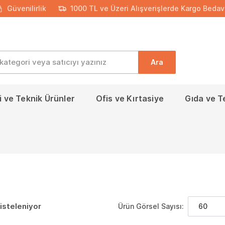
Güvenilirlik
1000 TL ve Üzeri Alışverişlerde Kargo Bedav
Ara
 ve Teknik Ürünler
Ofis ve Kırtasiye
Gıda ve T
isteleniyor
Ürün Görsel Sayısı:
60