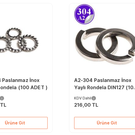
 Paslanmaz İnox
A2-304 Paslanmaz İnox
ı Rondela (100 ADET )
Yaylı Rondela DIN127 (10
ADET )
KDV Dahil
 TL
216,00 TL
Ürüne Git
Ürüne Git