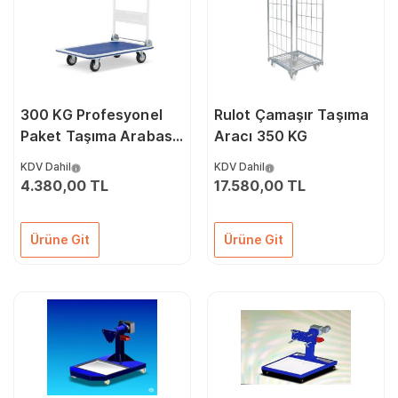
300 KG Profesyonel
Rulot Çamaşır Taşıma
Paket Taşıma Arabası
Aracı 350 KG
PH300
KDV Dahil
KDV Dahil
4.380,00 TL
17.580,00 TL
Ürüne Git
Ürüne Git