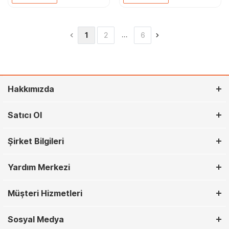
…
1
2
6
Hakkımızda
Satıcı Ol
Şirket Bilgileri
Yardım Merkezi
Müşteri Hizmetleri
Sosyal Medya