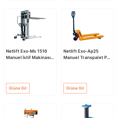
Netlift Exo-Ms 1516
Netlift Exo-Ap25
Manuel İstif Makinası
Manuel Transpalet Pu
1,5Ton
Teker
Ürüne Git
Ürüne Git