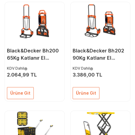
Black&Decker Bh200
Black&Decker Bh202
65Kg Katlanır El
90Kg Katlanır El
Arabası
Arabası
KDV Dahil
KDV Dahil
2.064,99 TL
3.386,00 TL
Ürüne Git
Ürüne Git