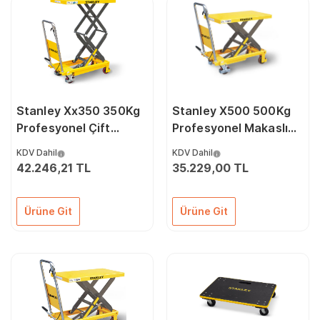
Stanley Xx350 350Kg
Stanley X500 500Kg
Profesyonel Çift
Profesyonel Makaslı
Makaslı Platform
Platform
KDV Dahil
KDV Dahil
42.246,21 TL
35.229,00 TL
Ürüne Git
Ürüne Git