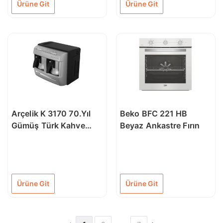
Ürüne Git
Ürüne Git
Arçelik K 3170 70.Yıl
Beko BFC 221 HB
Gümüş Türk Kahve
Beyaz Ankastre Fırın
Makinesi
Ürüne Git
Ürüne Git