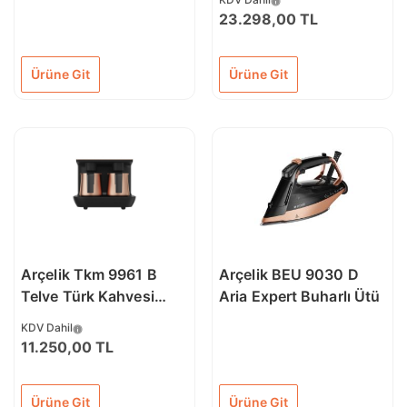
23.298,00 TL
Ürüne Git
Ürüne Git
Arçelik Tkm 9961 B
Arçelik BEU 9030 D
Telve Türk Kahvesi
Aria Expert Buharlı Ütü
Makinesi
KDV Dahil
11.250,00 TL
Ürüne Git
Ürüne Git