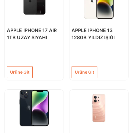
APPLE IPHONE 17 AIR
APPLE IPHONE 13
1TB UZAY SİYAHI
128GB YILDIZ IŞIĞI
Ürüne Git
Ürüne Git