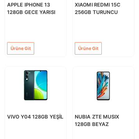
APPLE IPHONE 13
XIAOMI REDMI 15C
128GB GECE YARISI
256GB TURUNCU
Ürüne Git
Ürüne Git
VIVO Y04 128GB YEŞİL
NUBIA ZTE MUSIX
128GB BEYAZ