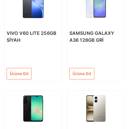
VIVO V60 LITE 256GB
SAMSUNG GALAXY
SİYAH
A36 128GB GRİ
Ürüne Git
Ürüne Git