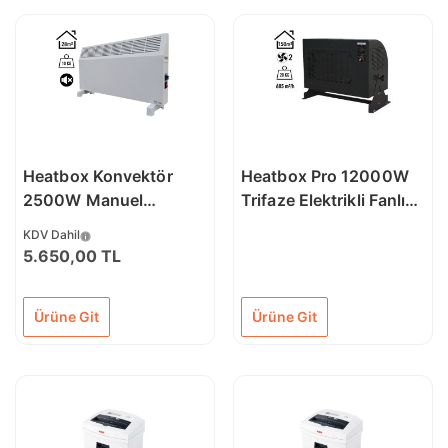
Heatbox Konvektör
Heatbox Pro 12000W
2500W Manuel
Trifaze Elektrikli Fanlı
Elektrikli Isıtıcı
Isıtıcı Füme
KDV Dahil
5.650,00 TL
Ürüne Git
Ürüne Git