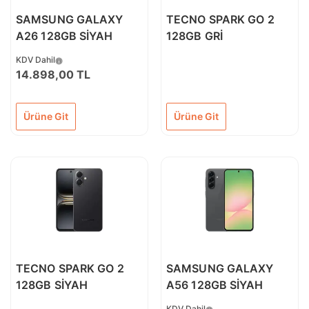
SAMSUNG GALAXY
TECNO SPARK GO 2
A26 128GB SİYAH
128GB GRİ
KDV Dahil
14.898,00 TL
Ürüne Git
Ürüne Git
TECNO SPARK GO 2
SAMSUNG GALAXY
128GB SİYAH
A56 128GB SİYAH
KDV Dahil