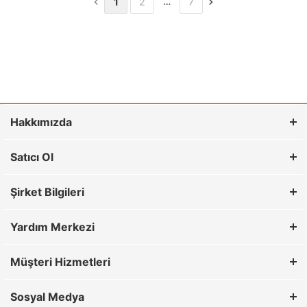
…
1
2
7
Hakkımızda
Satıcı Ol
Şirket Bilgileri
Yardım Merkezi
Müşteri Hizmetleri
Sosyal Medya