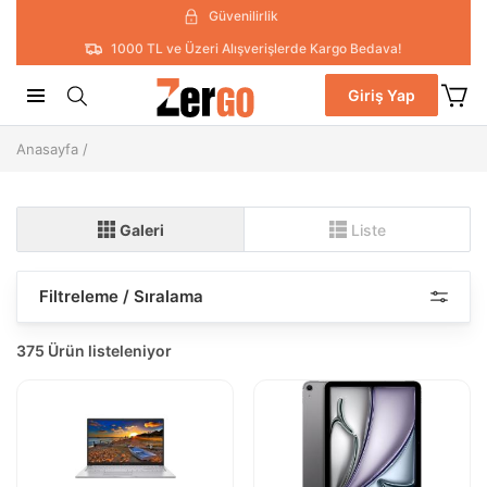
Güvenilirlik
1000 TL ve Üzeri Alışverişlerde Kargo Bedava!
Giriş Yap
Anasayfa
/
Galeri
Liste
Filtreleme / Sıralama
375 Ürün listeleniyor