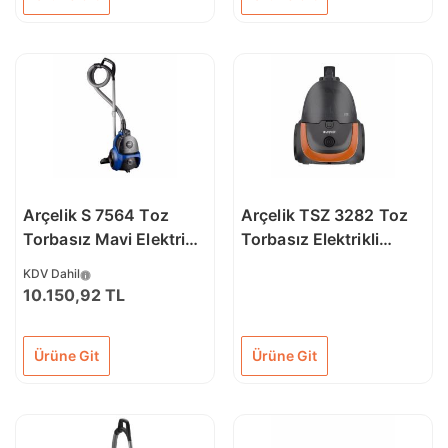
Arçelik S 7564 Toz
Arçelik TSZ 3282 Toz
Torbasız Mavi Elektrikli
Torbasız Elektrikli
Süpürge
Süpürge
KDV Dahil
10.150,92 TL
Ürüne Git
Ürüne Git