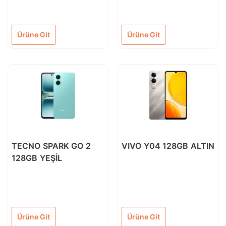
Ürüne Git
Ürüne Git
TECNO SPARK GO 2
VIVO Y04 128GB ALTIN
128GB YEŞİL
Ürüne Git
Ürüne Git