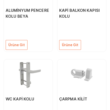
ALUMİNYUM PENCERE
KAPİ BALKON KAPISI
KOLU BEYA
KOLU
Ürüne Git
Ürüne Git
WC KAPİ KOLU
ÇARPMA KİLİT