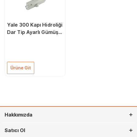
Yale 300 Kapı Hidroliği
Dar Tip Ayarlı Gümüş 2
- 4
Ürüne Git
Hakkımızda
Satıcı Ol