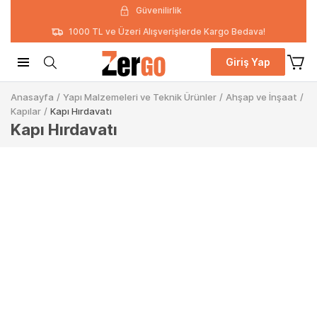
Güvenilirlik
1000 TL ve Üzeri Alışverişlerde Kargo Bedava!
Giriş Yap
Anasayfa
/
Yapı Malzemeleri ve Teknik Ürünler
/
Ahşap ve İnşaat
/
Kapılar
/
Kapı Hırdavatı
Kapı Hırdavatı