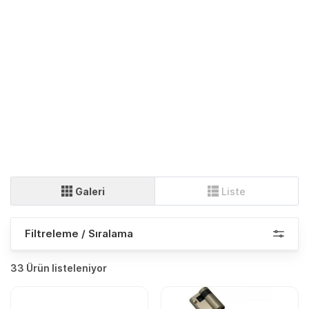
Galeri
Liste
Filtreleme / Sıralama
33 Ürün listeleniyor