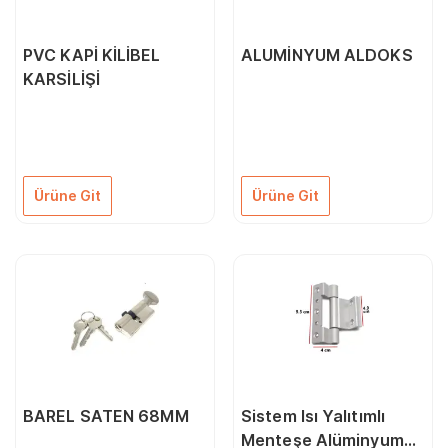
PVC KAPİ KİLİBEL
ALUMİNYUM ALDOKS
KARSİLİŞİ
Ürüne Git
Ürüne Git
BAREL SATEN 68MM
Sistem Isı Yalıtımlı
Menteşe Alüminyum