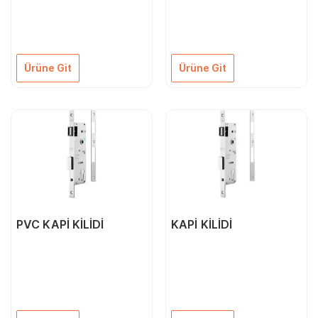
Ürüne Git
Ürüne Git
PVC KAPİ KİLİDİ
KAPİ KİLİDİ