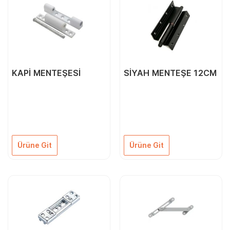
KAPİ MENTEŞESİ
SİYAH MENTEŞE 12CM
Ürüne Git
Ürüne Git