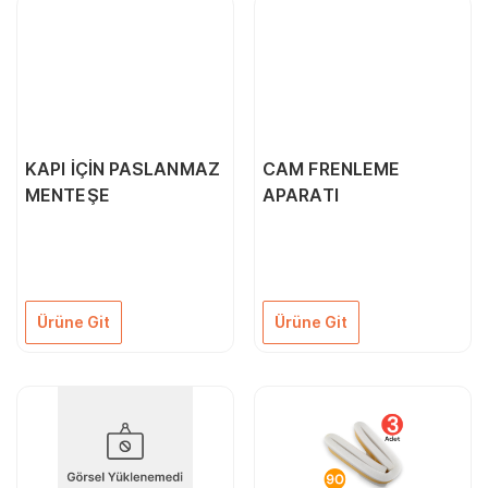
KAPI İÇİN PASLANMAZ
CAM FRENLEME
MENTEŞE
APARATI
Ürüne Git
Ürüne Git