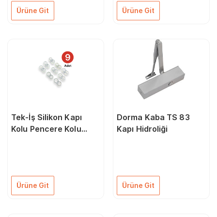
Ürüne Git
Ürüne Git
Tek-İş Silikon Kapı
Dorma Kaba TS 83
Kolu Pencere Kolu
Kapı Hidroliği
Stoperi Tamponu 9
Adet
Ürüne Git
Ürüne Git