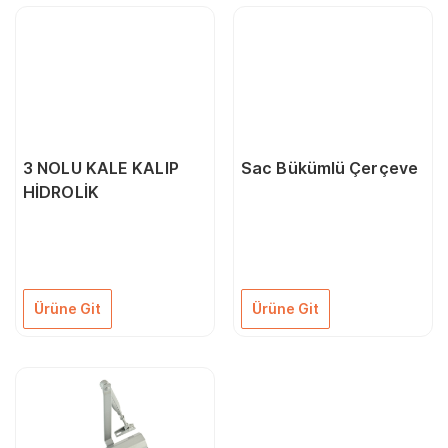
3 NOLU KALE KALIP
Sac Bükümlü Çerçeve
HİDROLİK
Ürüne Git
Ürüne Git