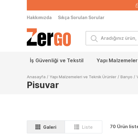
Hakkımızda
Sıkça Sorulan Sorular
İş Güvenliği ve Tekstil
Yapı Malzemeleri
Anasayfa
/
Yapı Malzemeleri ve Teknik Ürünler
/
Banyo
/
Pisuvar
70 Ürün list
Galeri
Liste