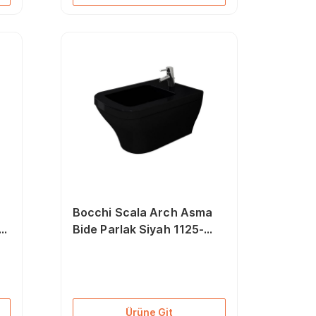
Bocchi Scala Arch Asma
-
Bide Parlak Siyah 1125-
005-0120
Ürüne Git