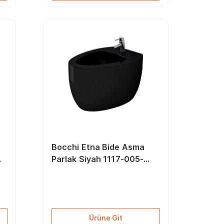
Bocchi Etna Bide Asma
Parlak Siyah 1117-005-
0120
Ürüne Git