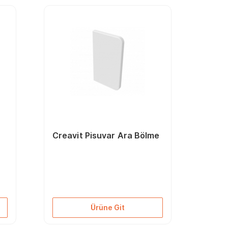
Creavit Pisuvar Ara Bölme
Ürüne Git