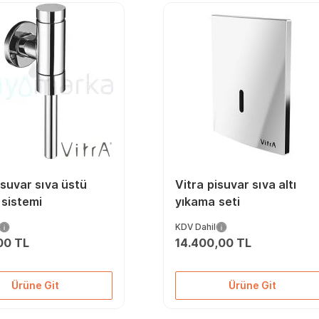
isuvar sıva üstü
Vitra pisuvar sıva altı
 sistemi
yıkama seti
KDV Dahil
00 TL
14.400,00 TL
Ürüne Git
Ürüne Git