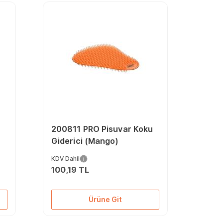
200811 PRO Pisuvar Koku
Giderici (Mango)
KDV Dahil
100,19 TL
Ürüne Git