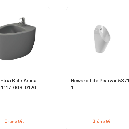
 Etna Bide Asma
Newarc Life Pisuvar 587
i 1117-006-0120
1
Ürüne Git
Ürüne Git