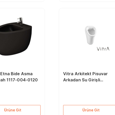
 Etna Bide Asma
Vitra Arkitekt Pisuvar
yah 1117-004-0120
Arkadan Su Girişli
6201L003-0199
Ürüne Git
Ürüne Git