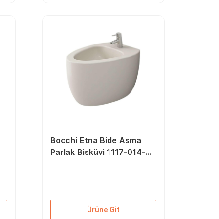
Bocchi Etna Bide Asma
Parlak Bisküvi 1117-014-
0120
Ürüne Git