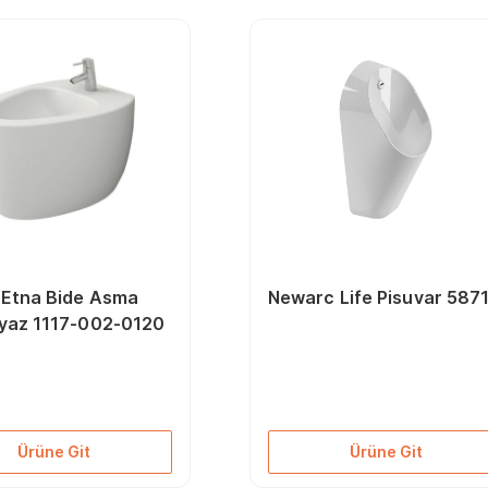
 Etna Bide Asma
Newarc Life Pisuvar 587
yaz 1117-002-0120
Ürüne Git
Ürüne Git