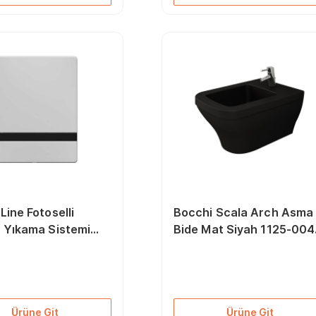
Line Fotoselli
Bocchi Scala Arch Asma
r Yıkama Sistemi
Bide Mat Siyah 1125-004
om 8200-0201
0120
Ürüne Git
Ürüne Git