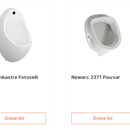
nkastre Fotoselli
Newarc 2371 Pisuvar
r
Ürüne Git
Ürüne Git