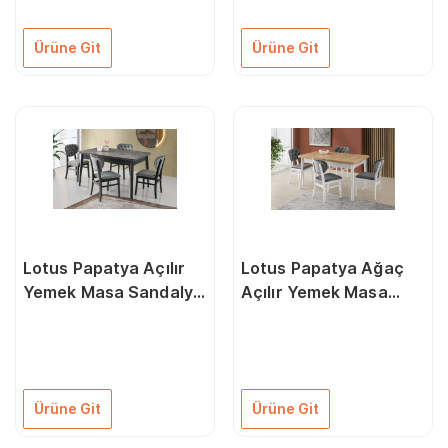
Ürüne Git
Ürüne Git
Lotus Papatya Açılır
Lotus Papatya Ağaç
Yemek Masa Sandalye
Açılır Yemek Masa
Takımı
Sandalye Takımı
Ürüne Git
Ürüne Git