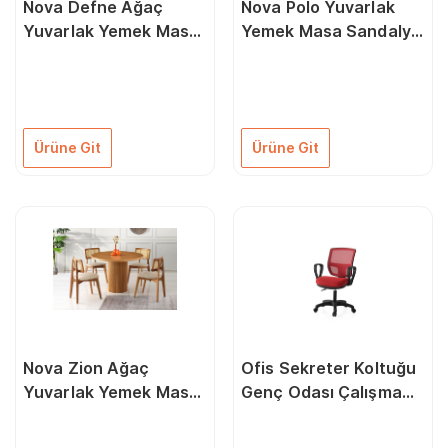
Nova Defne Ağaç
Nova Polo Yuvarlak
Yuvarlak Yemek Masa
Yemek Masa Sandalye
Sandalye Takımı
Takımı
Ürüne Git
Ürüne Git
Nova Zion Ağaç
Ofis Sekreter Koltuğu
Yuvarlak Yemek Masa
Genç Odası Çalışma
Sandalye Takımı
Sandalyesi