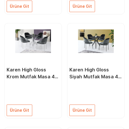
Ürüne Git
Ürüne Git
Karen High Gloss
Karen High Gloss
Krom Mutfak Masa 4
Siyah Mutfak Masa 4
Sandalye Seti 80X80
Sandalye Seti 80X80
Ürüne Git
Ürüne Git