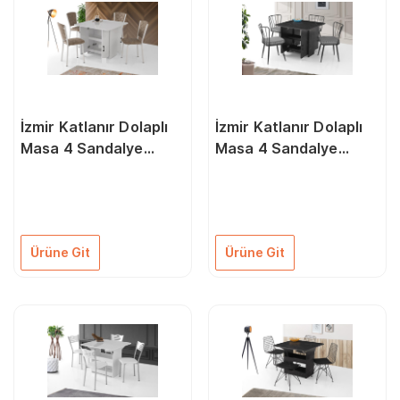
İzmir Katlanır Dolaplı
İzmir Katlanır Dolaplı
Masa 4 Sandalye
Masa 4 Sandalye
80X90Cm Beyaz
80X90Cm Siyah
Ürüne Git
Ürüne Git