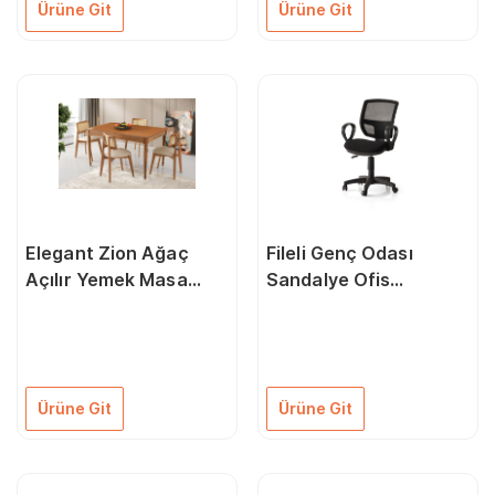
Ürüne Git
Ürüne Git
Elegant Zion Ağaç
Fileli Genç Odası
Açılır Yemek Masa
Sandalye Ofis
Sandalye Takımı
Bilgisayar Koltuğu
Ürüne Git
Ürüne Git