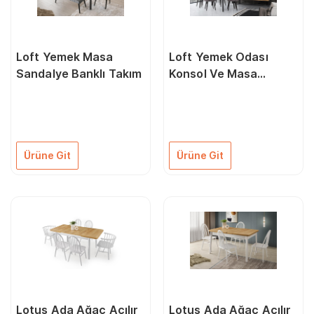
Loft Yemek Masa
Loft Yemek Odası
Sandalye Banklı Takım
Konsol Ve Masa
Sandalye Takımı
Ürüne Git
Ürüne Git
Lotus Ada Ağaç Açılır
Lotus Ada Ağaç Açılır