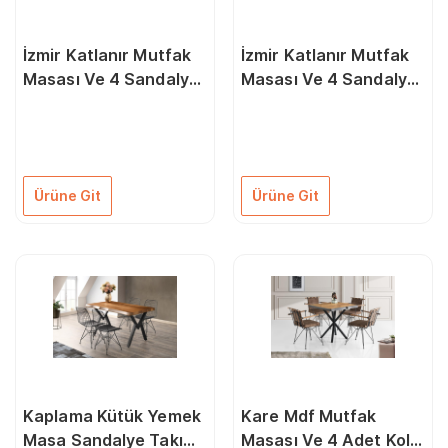
İzmir Katlanır Mutfak
İzmir Katlanır Mutfak
Masası Ve 4 Sandalye
Masası Ve 4 Sandalye
80X90Cm Beyaz
80X90Cm Siyah
Mermer
Ürüne Git
Ürüne Git
Kaplama Kütük Yemek
Kare Mdf Mutfak
Masa Sandalye Takımı
Masası Ve 4 Adet Kollu