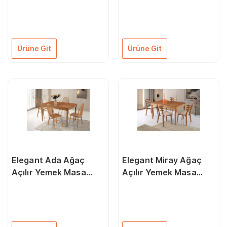
Takımı 90X160Cm
Sandalye Takımı 90 X
140 Cm
Ürüne Git
Ürüne Git
Elegant Ada Ağaç
Elegant Miray Ağaç
Açılır Yemek Masa
Açılır Yemek Masa
Sandalye Takımı
Sandalye Takımı