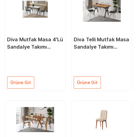
Diva Mutfak Masa 4'Lü
Diva Telli Mutfak Masa
Sandalye Takımı
Sandalye Takımı
Beyaz/Siyah
80X120
Ürüne Git
Ürüne Git