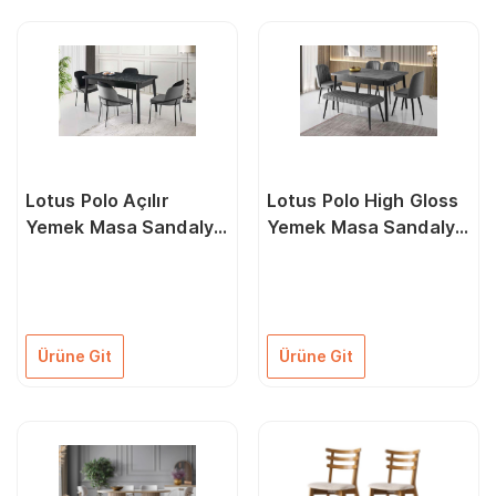
Lotus Polo Açılır
Lotus Polo High Gloss
Yemek Masa Sandalye
Yemek Masa Sandalye
Takımı
Banklı Takım
Ürüne Git
Ürüne Git