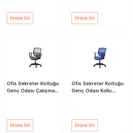
Ürüne Git
Ürüne Git
Ofis Sekreter Koltuğu
Ofis Sekreter Koltuğu
Genç Odası Çalışma
Genç Odası Kollu
Sandalyesi
Çalışma Sandalyesi
5972013Grı
Ürüne Git
Ürüne Git