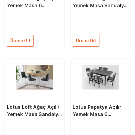
Yemek Masa 6
Yemek Masa Sandalye
Sandalye Takımı
Takımı
Ürüne Git
Ürüne Git
Lotus Loft Ağaç Açılır
Lotus Papatya Açılır
Yemek Masa Sandalye
Yemek Masa 6
Takımı
Sandalye Takımı