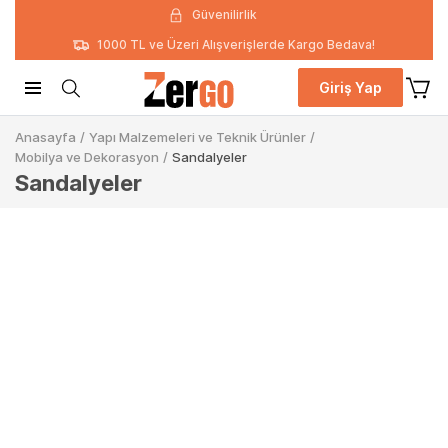
Güvenilirlik
1000 TL ve Üzeri Alışverişlerde Kargo Bedava!
Giriş Yap
Anasayfa
/
Yapı Malzemeleri ve Teknik Ürünler
/
Mobilya ve Dekorasyon
/
Sandalyeler
Sandalyeler