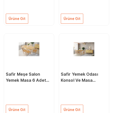
Ürüne Git
Ürüne Git
Safir Meşe Salon
Safir Yemek Odası
Yemek Masa 6 Adet
Konsol Ve Masa
Sandalye Takımı
Sandalye Takımı
90*145
Ürüne Git
Ürüne Git