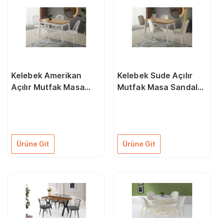
Kelebek Amerikan
Kelebek Sude Açılır
Açılır Mutfak Masa
Mutfak Masa Sandalye
Sandalye Takımı
Takımı
Ürüne Git
Ürüne Git