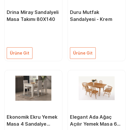
Drina Miray Sandalyeli
Duru Mutfak
Masa Takımı 80X140
Sandalyesi - Krem
Ürüne Git
Ürüne Git
Ekonomik Ekru Yemek
Elegant Ada Ağaç
Masa 4 Sandalye
Açılır Yemek Masa 6