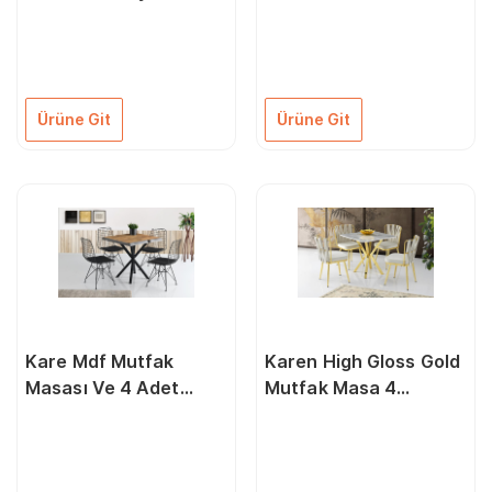
80X140
Sandalye 80X80Cm
Ürüne Git
Ürüne Git
Kare Mdf Mutfak
Karen High Gloss Gold
Masası Ve 4 Adet
Mutfak Masa 4
Sandalye 80X80Cm
Sandalye Seti 80X80