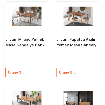
Lilyum Milano Yemek
Lilyum Papatya Açılır
Masa Sandalye Banklı
Yemek Masa Sandalye
Takım
Takımı
Ürüne Git
Ürüne Git