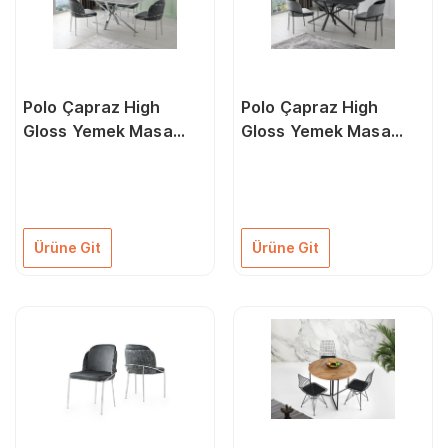
Polo Çapraz High
Polo Çapraz High
Gloss Yemek Masa
Gloss Yemek Masa
Sandalye Takımı 90 X
Sandalye Takımı
160 Cm
90X160Cm
Ürüne Git
Ürüne Git