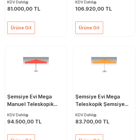
KDV Dahil
KDV Dahil
81.000,00 TL
106.920,00 TL
Ürüne Git
Ürüne Git
Şemsiye Evi Mega
Şemsiye Evi Mega
Manuel Teleskopik
Teleskopik Şemsiye
Şemsiye 400 x 400/8
300 x 300/8
KDV Dahil
KDV Dahil
94.500,00 TL
83.700,00 TL