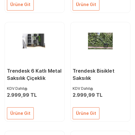
Ürüne Git
Ürüne Git
Trendesk 6 Katlı Metal
Trendesk Bisiklet
Saksılık Çiçeklik
Saksılık
KDV Dahil
KDV Dahil
2.999,99 TL
2.999,99 TL
Ürüne Git
Ürüne Git