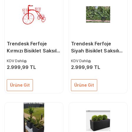
Trendesk Ferfoje
Trendesk Ferfoje
Kırmızı Bisiklet Saksılık
Siyah Bisiklet Saksılık
Çiçeklik
Çiçeklik
KDV Dahil
KDV Dahil
2.999,99 TL
2.999,99 TL
Ürüne Git
Ürüne Git