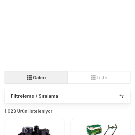
Galeri
Liste
Filtreleme / Sıralama
1.023 Ürün listeleniyor