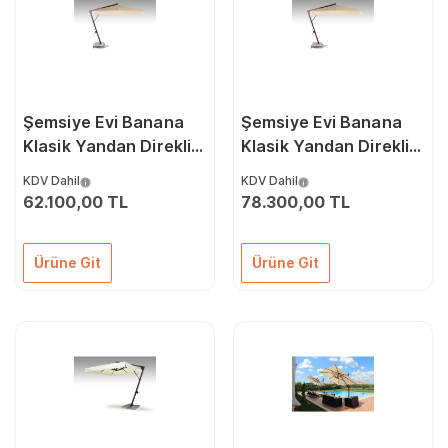
Şemsiye Evi Banana
Şemsiye Evi Banana
Klasik Yandan Direkli
Klasik Yandan Direkli
Şemsiye 350 x 350/8
400 x 400/8
KDV Dahil
KDV Dahil
62.100,00 TL
78.300,00 TL
Ürüne Git
Ürüne Git