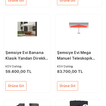
Ürüne Git
Ürüne Git
Şemsiye Evi Banana
Şemsiye Evi Mega
Klasik Yandan Direkli
Manuel Teleskopik
Şemsiye 300 x 300/8
300 x 300/8
KDV Dahil
KDV Dahil
59.400,00 TL
83.700,00 TL
Ürüne Git
Ürüne Git