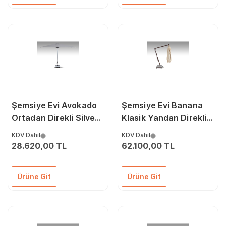
Şemsiye Evi Avokado
Şemsiye Evi Banana
Ortadan Direkli Silver
Klasik Yandan Direkli
Şemsiye 300 x 300/8
Şemsiye 300 x 400/8
KDV Dahil
KDV Dahil
28.620,00 TL
62.100,00 TL
Ürüne Git
Ürüne Git