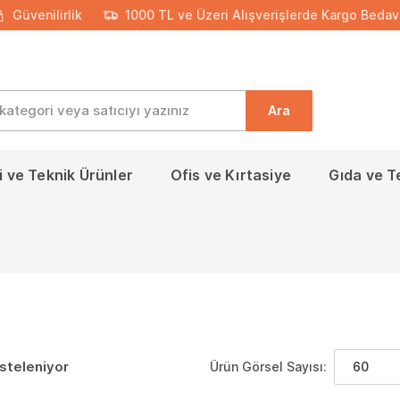
Güvenilirlik
1000 TL ve Üzeri Alışverişlerde Kargo Bedav
Ara
 ve Teknik Ürünler
Ofis ve Kırtasiye
Gıda ve T
isteleniyor
Ürün Görsel Sayısı:
60