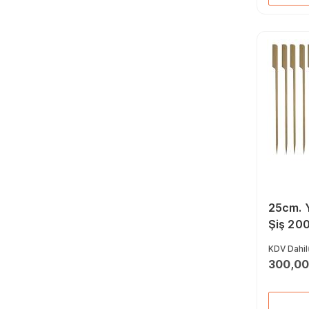
25cm. 
Şiş 20
KDV Dahil
300,00