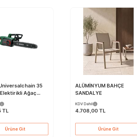
Universalchain 35
ALÜMİNYUM BAHÇE
 Elektirikli Ağaç
SANDALYE
Makinesi
KDV Dahil
5 TL
4.708,00 TL
Ürüne Git
Ürüne Git