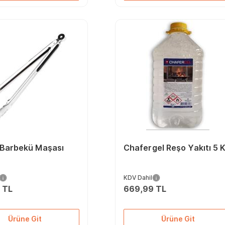
 Barbekü Maşası
Chafergel Reşo Yakıtı 5 
KDV Dahil
 TL
669,99 TL
Ürüne Git
Ürüne Git