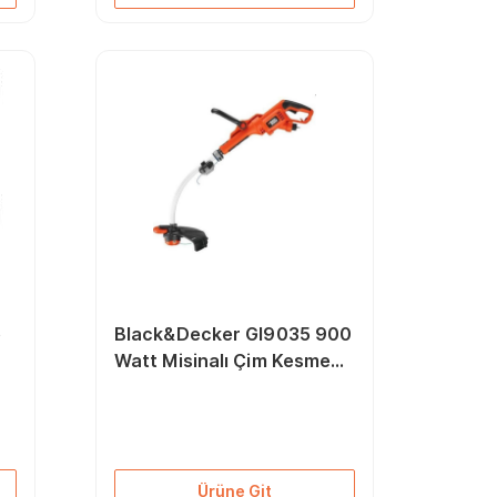
e
Black&Decker Gl9035 900
Watt Misinalı Çim Kesme
Makinesi
Ürüne Git