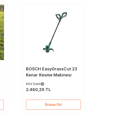
BOSCH EasyGrassCut 23
Kenar Kesme Makinesi
KDV Dahil
2.460,29 TL
Ürüne Git