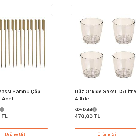
Yassı Bambu Çöp
Düz Orkide Saksı 1.5 Litr
0 Adet
4 Adet
KDV Dahil
 TL
470,00 TL
Ürüne Git
Ürüne Git