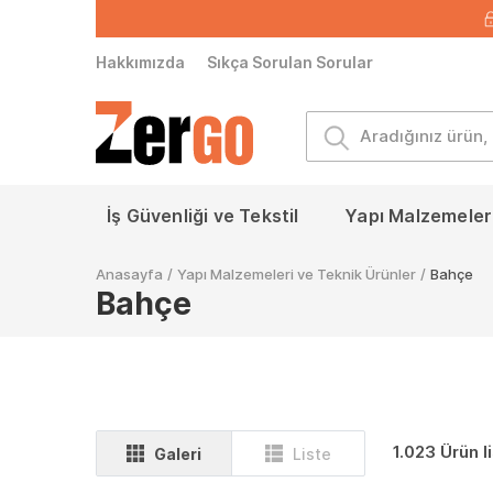
Hakkımızda
Sıkça Sorulan Sorular
İş Güvenliği ve Tekstil
Yapı Malzemeleri
Anasayfa
/
Yapı Malzemeleri ve Teknik Ürünler
/
Bahçe
Bahçe
1.023 Ürün l
Galeri
Liste