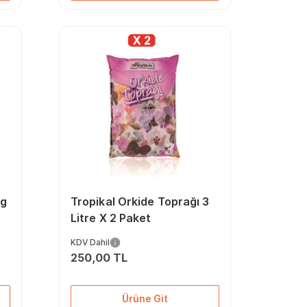
Kg
Tropikal Orkide Toprağı 3
Litre X 2 Paket
KDV Dahil
250,00 TL
Ürüne Git