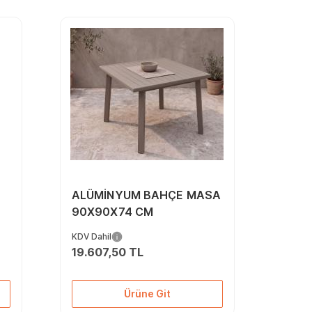
ALÜMİNYUM BAHÇE MASA
90X90X74 CM
KDV Dahil
19.607,50 TL
Ürüne Git