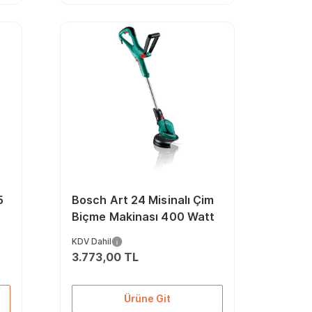
5
Bosch Art 24 Misinalı Çim
Biçme Makinası 400 Watt
KDV Dahil
3.773,00 TL
Ürüne Git