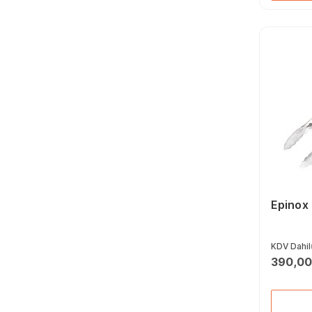
Epinox
KDV Dahil
390,00