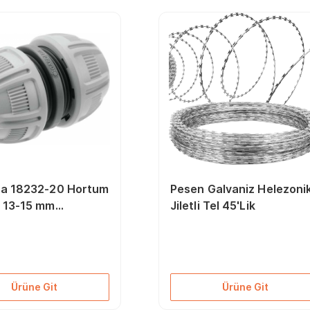
a 18232-20 Hortum
Pesen Galvaniz Helezoni
ı 13-15 mm
Jiletli Tel 45'Lik
8''
Ürüne Git
Ürüne Git