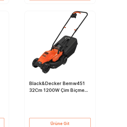
Black&Decker Bemw451
32Cm 1200W Çim Biçme
Makinesi
Ürüne Git