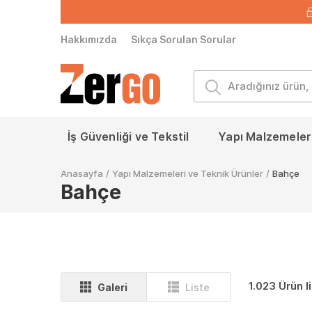
Hakkımızda
Sıkça Sorulan Sorular
İş Güvenliği ve Tekstil
Yapı Malzemeleri
Anasayfa
/
Yapı Malzemeleri ve Teknik Ürünler
/
Bahçe
Bahçe
1.023 Ürün l
Galeri
Liste