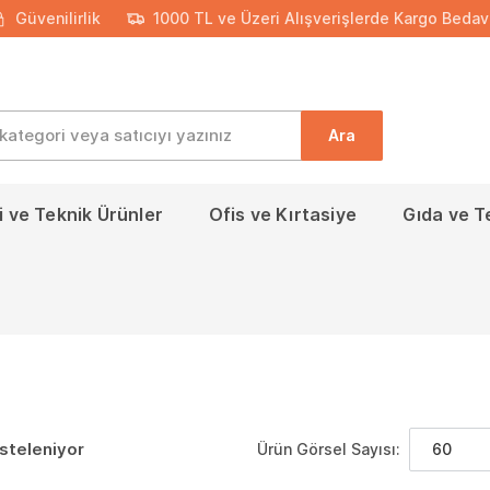
Güvenilirlik
1000 TL ve Üzeri Alışverişlerde Kargo Bedav
Ara
 ve Teknik Ürünler
Ofis ve Kırtasiye
Gıda ve T
isteleniyor
Ürün Görsel Sayısı:
60