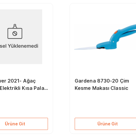
er 2021- Ağaç
Gardena 8730-20 Çim
lektrikli Kısa Pala
Kesme Makası Classic
Ürüne Git
Ürüne Git