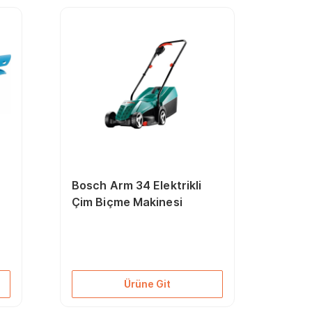
Bosch Arm 34 Elektrikli
Çim Biçme Makinesi
Ürüne Git