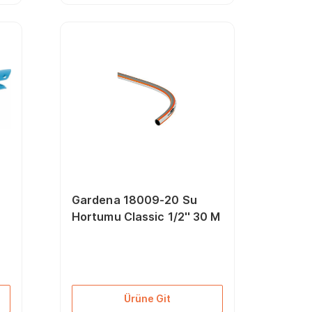
Gardena 18009-20 Su
Hortumu Classic 1/2'' 30 M
Ürüne Git