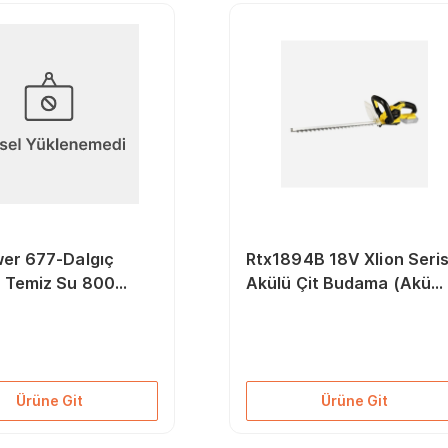
er 677-Dalgıç
Rtx1894B 18V Xlion Seris
 Temiz Su 800
Akülü Çit Budama (Akü
Hariç)
Ürüne Git
Ürüne Git