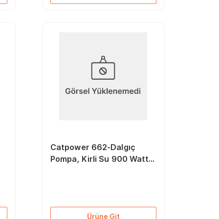
Catpower 662-Dalgıç
Pompa, Kirli Su 900 Watt
14 Ton
Ürüne Git