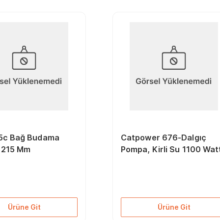
5c Bağ Budama
Catpower 676-Dalgıç
 215 Mm
Pompa, Kirli Su 1100 Wat
Ürüne Git
Ürüne Git