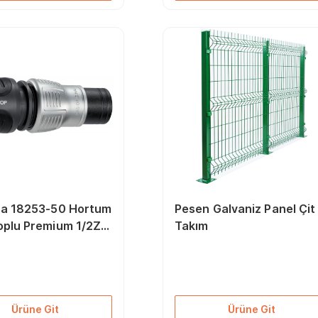
a 18253-50 Hortum
Pesen Galvaniz Panel Çit
oplu Premium 1/2Z-
Takım
Ürüne Git
Ürüne Git